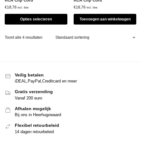
RCA Clip Cord
RCA Clip Cord
€
18,76
€
18,76
incl. btw
incl. btw
Opties selecteren
Toevoegen aan winkelwagen
Toont alle 4 resultaten
Veilig betalen
iDEAL,PayPal,Creditcard en meer
Gratis verzending
Vanaf 200 euro
Afhalen mogelijk
Bij ons in Heerhugowaard
Flexibel retourbeleid
14 dagen retourbeleid