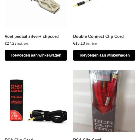
Voet pedaal zilver+ clipcord
Double Connect Clip Cord
€
27,23
€
15,13
incl. btw
incl. btw
Toevoegen aan winkelwagen
Toevoegen aan winkelwagen