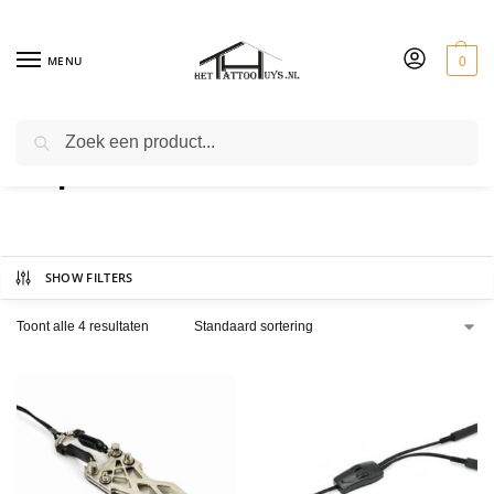
MENU
0
ZOEKEN
Clip cord
SHOW FILTERS
Toont alle 4 resultaten