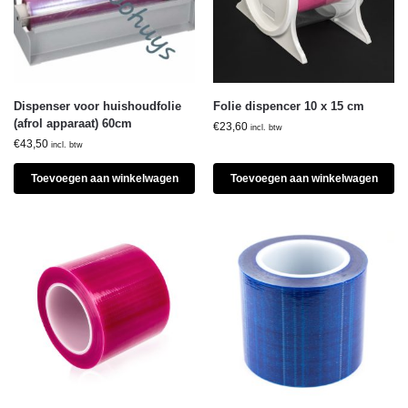
Dispenser voor huishoudfolie
Folie dispencer 10 x 15 cm
(afrol apparaat) 60cm
€
23,60
incl. btw
€
43,50
incl. btw
Toevoegen aan winkelwagen
Toevoegen aan winkelwagen