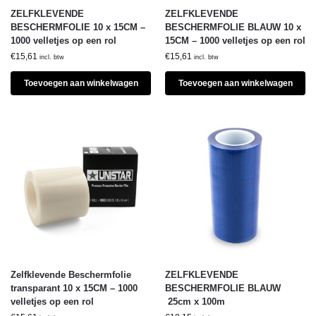
ZELFKLEVENDE
ZELFKLEVENDE
BESCHERMFOLIE 10 x 15CM –
BESCHERMFOLIE BLAUW 10 x
1000 velletjes op een rol
15CM – 1000 velletjes op een rol
€
15,61
€
15,61
incl. btw
incl. btw
Toevoegen aan winkelwagen
Toevoegen aan winkelwagen
Zelfklevende Beschermfolie
ZELFKLEVENDE
transparant 10 x 15CM – 1000
BESCHERMFOLIE BLAUW
velletjes op een rol
25cm x 100m