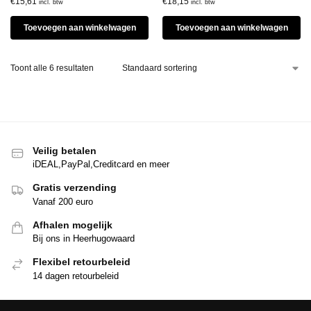
€
15,61
€
18,15
incl. btw
incl. btw
Toevoegen aan winkelwagen
Toevoegen aan winkelwagen
Toont alle 6 resultaten
Veilig betalen
iDEAL,PayPal,Creditcard en meer
Gratis verzending
Vanaf 200 euro
Afhalen mogelijk
Bij ons in Heerhugowaard
Flexibel retourbeleid
14 dagen retourbeleid