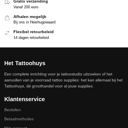
Gratis verzending
Vanaf 200 euro
Afhalen mogelijk
Bij ons in Heerhugowaard
Flexibel retourbeleid
14 dagen retourbeleid
Het Tattoohuys
Een complete inrichting voor je tattoostudio uitzoeken of het
aanvullen van je voorraad tattoo supplies: het kan allemaal bij het
Tattoohuys, dé groothandel voor al jouw supplies.
Klantenservice
Bestellen
Betaalmethodes