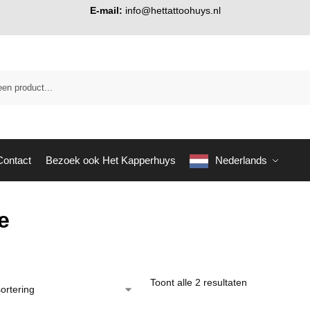
E-mail:
info@hettattoohuys.nl
Contact
Bezoek ook Het Kapperhuys
Nederlands
e
Toont alle 2 resultaten