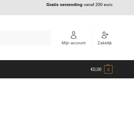
Gratis verzending
vanaf 200 euro
ZOEKEN
Mijn account
Zakelijk
€
0,00
0