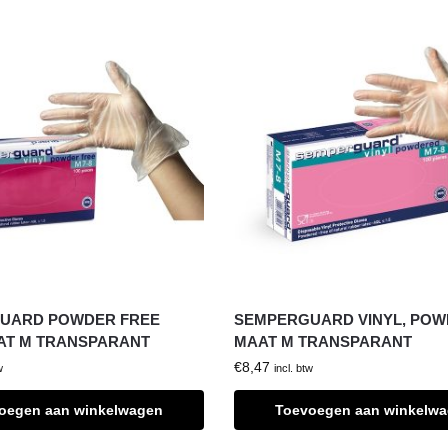
UARD POWDER FREE
SEMPERGUARD VINYL, POW
AT M TRANSPARANT
MAAT M TRANSPARANT
€
8,47
w
incl. btw
oegen aan winkelwagen
Toevoegen aan winkelw