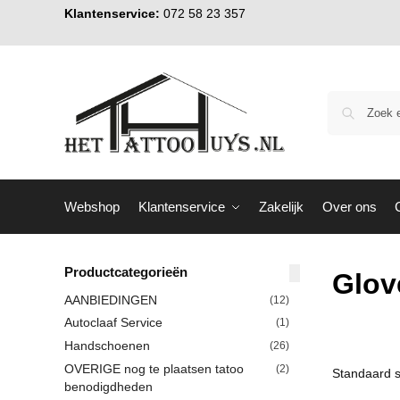
Klantenservice:
072 58 23 357
Webshop
Klantenservice
Zakelijk
Over ons
Productcategorieën
Glov
AANBIEDINGEN
(12)
Autoclaaf Service
(1)
Handschoenen
(26)
OVERIGE nog te plaatsen tatoo
(2)
benodigdheden