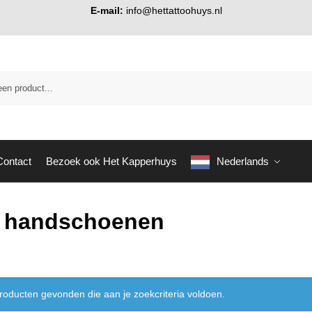
E-mail:
info@hettattoohuys.nl
Contact
Bezoek ook Het Kapperhuys
Nederlands
il handschoenen
oducten gevonden die aan je zoekcriteria voldoen.