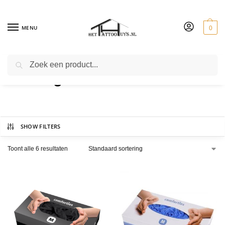
MENU
0
ZOEKEN
Nitrile glove
SHOW FILTERS
Toont alle 6 resultaten