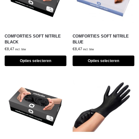
COMFORTIES SOFT NITRILE
COMFORTIES SOFT NITRILE
BLACK
BLUE
€
8,47
€
8,47
incl. btw
incl. btw
Opties selecteren
Opties selecteren