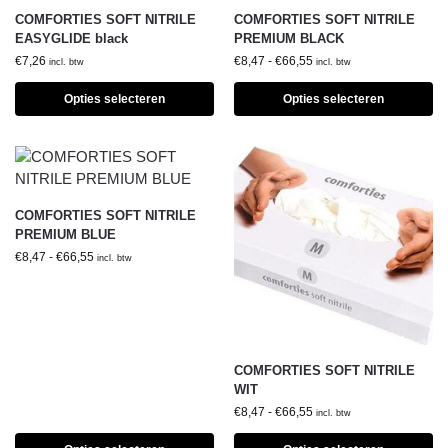
COMFORTIES SOFT NITRILE
COMFORTIES SOFT NITRILE
EASYGLIDE black
PREMIUM BLACK
€
7,26
€
8,47
-
€
66,55
incl. btw
incl. btw
Opties selecteren
Opties selecteren
COMFORTIES SOFT NITRILE
PREMIUM BLUE
€
8,47
-
€
66,55
incl. btw
COMFORTIES SOFT NITRILE
WIT
€
8,47
-
€
66,55
incl. btw