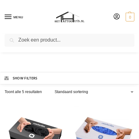
MENU
0
ZOEKEN
Nitrile
SHOW FILTERS
Toont alle 5 resultaten