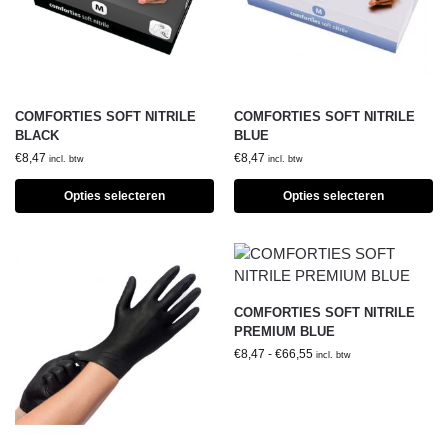
COMFORTIES SOFT NITRILE
COMFORTIES SOFT NITRILE
BLACK
BLUE
€
8,47
€
8,47
incl. btw
incl. btw
Opties selecteren
Opties selecteren
COMFORTIES SOFT NITRILE
PREMIUM BLUE
€
8,47
-
€
66,55
incl. btw