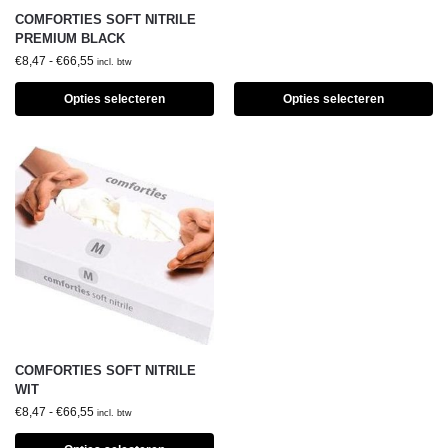
COMFORTIES SOFT NITRILE
PREMIUM BLACK
€
8,47
-
€
66,55
incl. btw
Opties selecteren
Opties selecteren
COMFORTIES SOFT NITRILE
WIT
€
8,47
-
€
66,55
incl. btw