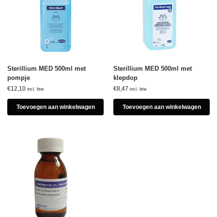
Sterillium MED 500ml met
Sterillium MED 500ml met
pompje
klepdop
€
12,10
€
8,47
incl. btw
incl. btw
Toevoegen aan winkelwagen
Toevoegen aan winkelwagen