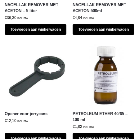
NAGELLAK REMOVER MET
NAGELLAK REMOVER MET
ACETON – 5 liter
ACETON 500ml
€
36,30
€
4,84
incl. btw
incl. btw
Toevoegen aan winkelwagen
Toevoegen aan winkelwagen
Opener voor jerrycans
PETROLEUM ETHER 40/65 –
100 ml
€
12,10
incl. btw
€
1,82
incl. btw
Toevoegen aan winkelwagen
Toevoegen aan winkelwagen