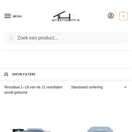
MENU
0
ZOEKEN
ontsmetten
SHOW FILTERS
Resultaat 1–18 van de 21 resultaten
wordt getoond