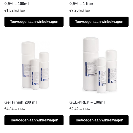
0,9% – 100ml
0,9% – 1 liter
€
1,82
€
7,26
incl. btw
incl. btw
Toevoegen aan winkelwagen
Toevoegen aan winkelwagen
Gel Finish 200 ml
GEL-PREP – 100ml
€
4,84
€
2,42
incl. btw
incl. btw
Toevoegen aan winkelwagen
Toevoegen aan winkelwagen