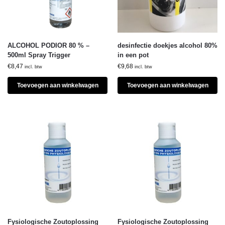
ALCOHOL PODIOR 80 % –
desinfectie doekjes alcohol 80%
500ml Spray Trigger
in een pot
€
8,47
€
9,68
incl. btw
incl. btw
Toevoegen aan winkelwagen
Toevoegen aan winkelwagen
Fysiologische Zoutoplossing
Fysiologische Zoutoplossing