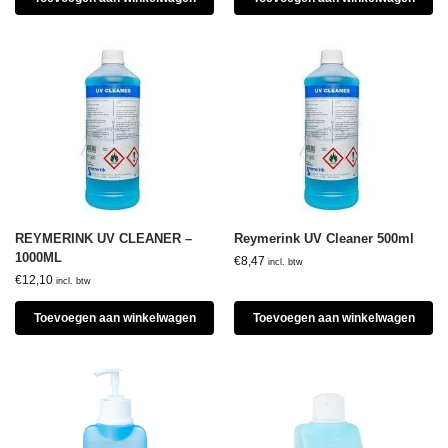
REYMERINK UV CLEANER –
Reymerink UV Cleaner 500ml
1000ML
€
8,47
incl. btw
€
12,10
incl. btw
Toevoegen aan winkelwagen
Toevoegen aan winkelwagen