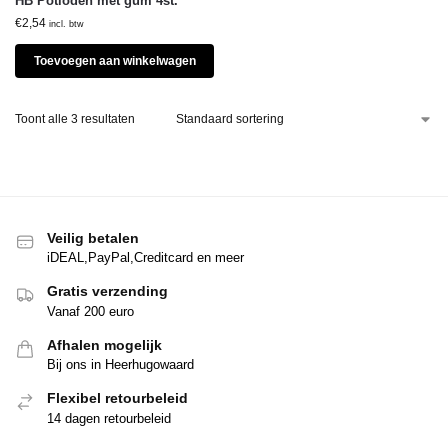
HB Potloden met gum 4st.
€
2,54
incl. btw
Toevoegen aan winkelwagen
Toont alle 3 resultaten
Veilig betalen
iDEAL,PayPal,Creditcard en meer
Gratis verzending
Vanaf 200 euro
Afhalen mogelijk
Bij ons in Heerhugowaard
Flexibel retourbeleid
14 dagen retourbeleid