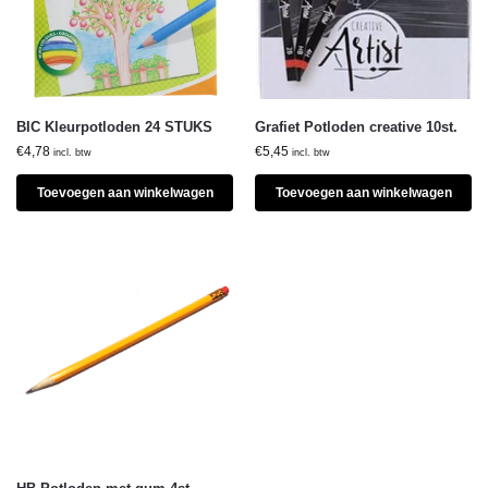
BIC Kleurpotloden 24 STUKS
Grafiet Potloden creative 10st.
€
4,78
€
5,45
incl. btw
incl. btw
Toevoegen aan winkelwagen
Toevoegen aan winkelwagen