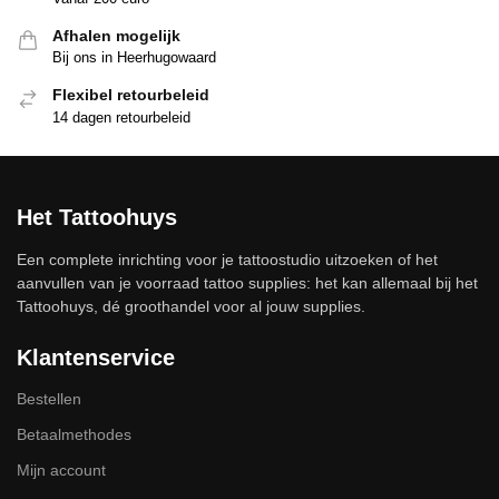
Afhalen mogelijk
Bij ons in Heerhugowaard
Flexibel retourbeleid
14 dagen retourbeleid
Het Tattoohuys
Een complete inrichting voor je tattoostudio uitzoeken of het
aanvullen van je voorraad tattoo supplies: het kan allemaal bij het
Tattoohuys, dé groothandel voor al jouw supplies.
Klantenservice
Bestellen
Betaalmethodes
Mijn account