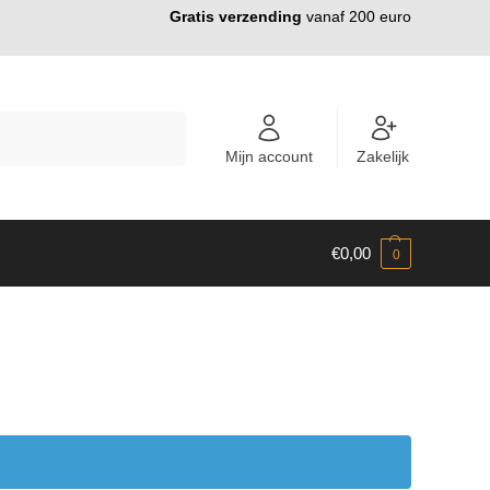
Gratis verzending
vanaf 200 euro
ZOEKEN
Mijn account
Zakelijk
€
0,00
0