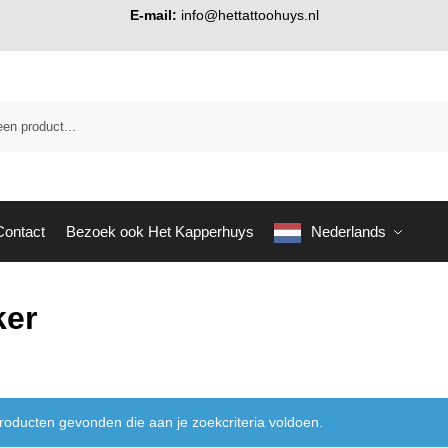
E-mail:
info@hettattoohuys.nl
Contact
Bezoek ook Het Kapperhuys
Nederlands
ker
oducten gevonden die aan je zoekcriteria voldoen.