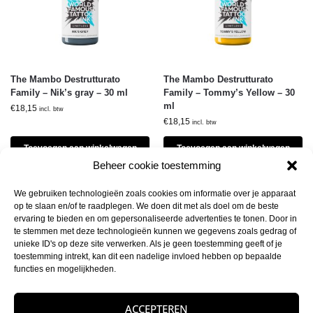
The Mambo Destrutturato
The Mambo Destrutturato
Family – Nik’s gray – 30 ml
Family – Tommy’s Yellow – 30
ml
€
18,15
incl. btw
€
18,15
incl. btw
Toevoegen aan winkelwagen
Toevoegen aan winkelwagen
Beheer cookie toestemming
We gebruiken technologieën zoals cookies om informatie over je apparaat
op te slaan en/of te raadplegen. We doen dit met als doel om de beste
ervaring te bieden en om gepersonaliseerde advertenties te tonen. Door in
te stemmen met deze technologieën kunnen we gegevens zoals gedrag of
unieke ID's op deze site verwerken. Als je geen toestemming geeft of je
toestemming intrekt, kan dit een nadelige invloed hebben op bepaalde
functies en mogelijkheden.
ACCEPTEREN