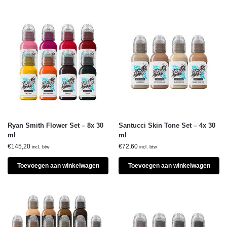
Ryan Smith Flower Set – 8x 30
Santucci Skin Tone Set – 4x 30
ml
ml
€
145,20
€
72,60
incl. btw
incl. btw
Toevoegen aan winkelwagen
Toevoegen aan winkelwagen