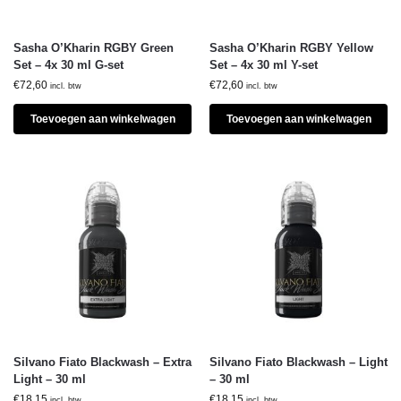
Sasha O’Kharin RGBY Green
Sasha O’Kharin RGBY Yellow
Set – 4x 30 ml G-set
Set – 4x 30 ml Y-set
€
72,60
€
72,60
incl. btw
incl. btw
Toevoegen aan winkelwagen
Toevoegen aan winkelwagen
Silvano Fiato Blackwash – Extra
Silvano Fiato Blackwash – Light
Light – 30 ml
– 30 ml
€
18,15
€
18,15
incl. btw
incl. btw