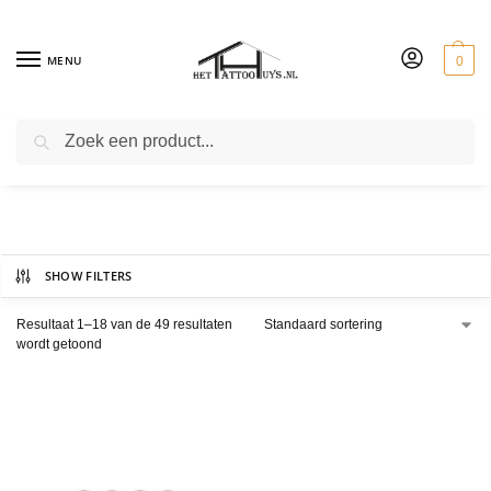
MENU
0
ZOEKEN
tattoo inkt
SHOW FILTERS
Resultaat 1–18 van de 49 resultaten
wordt getoond