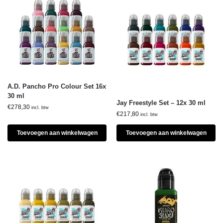
A.D. Pancho Pro Colour Set 16x
30 ml
Jay Freestyle Set – 12x 30 ml
€
278,30
incl. btw
€
217,80
incl. btw
Toevoegen aan winkelwagen
Toevoegen aan winkelwagen