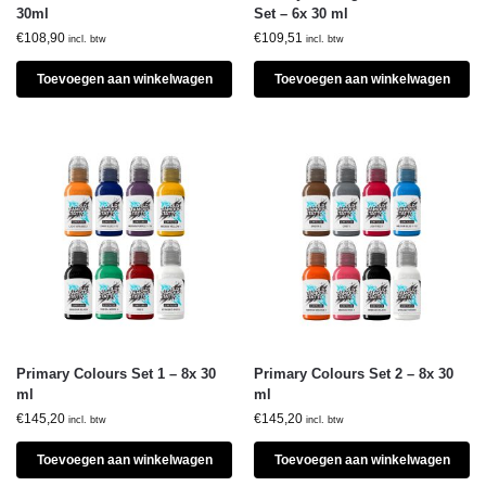
30ml
Set – 6x 30 ml
€
108,90
€
109,51
incl. btw
incl. btw
Toevoegen aan winkelwagen
Toevoegen aan winkelwagen
Primary Colours Set 1 – 8x 30
Primary Colours Set 2 – 8x 30
ml
ml
€
145,20
€
145,20
incl. btw
incl. btw
Toevoegen aan winkelwagen
Toevoegen aan winkelwagen