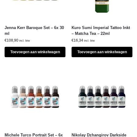
Jenna Kerr Baroque Set – 6x 30
Kuro Sumi Imperial Tattoo Inkt
ml
– Matcha Tea – 22ml
€
108,90
€
16,34
incl. btw
incl. btw
Toevoegen aan winkelwagen
Toevoegen aan winkelwagen
Michele Turco Portrait Set – 6x
Nikolay Dzhangirov Darkside