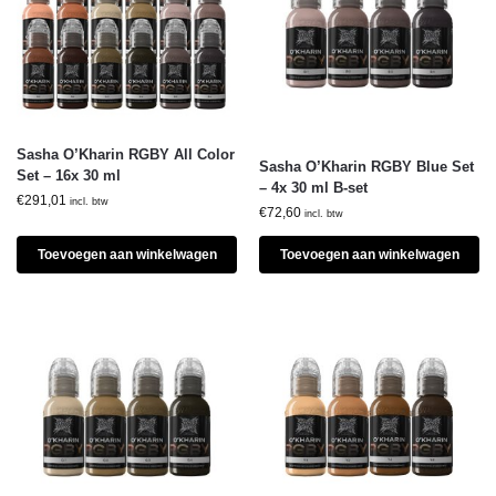
Sasha O’Kharin RGBY All Color
Sasha O’Kharin RGBY Blue Set
Set – 16x 30 ml
– 4x 30 ml B-set
€
291,01
incl. btw
€
72,60
incl. btw
Toevoegen aan winkelwagen
Toevoegen aan winkelwagen