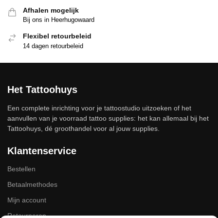
Afhalen mogelijk
Bij ons in Heerhugowaard
Flexibel retourbeleid
14 dagen retourbeleid
Het Tattoohuys
Een complete inrichting voor je tattoostudio uitzoeken of het
aanvullen van je voorraad tattoo supplies: het kan allemaal bij het
Tattoohuys, dé groothandel voor al jouw supplies.
Klantenservice
Bestellen
Betaalmethodes
Mijn account
Retourneren