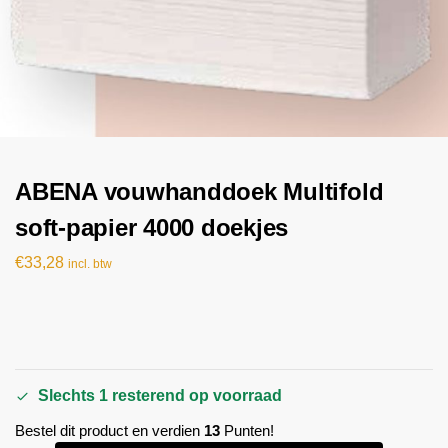
ABENA vouwhanddoek Multifold
soft-papier 4000 doekjes
€
33,28
incl. btw
Slechts 1 resterend op voorraad
Bestel dit product en verdien
13
Punten!