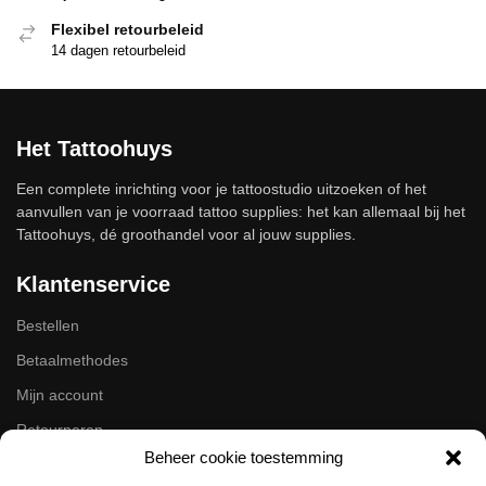
Flexibel retourbeleid
14 dagen retourbeleid
Het Tattoohuys
Een complete inrichting voor je tattoostudio uitzoeken of het
aanvullen van je voorraad tattoo supplies: het kan allemaal bij het
Tattoohuys, dé groothandel voor al jouw supplies.
Klantenservice
Bestellen
Betaalmethodes
Mijn account
Retourneren
Beheer cookie toestemming
Zakelijk