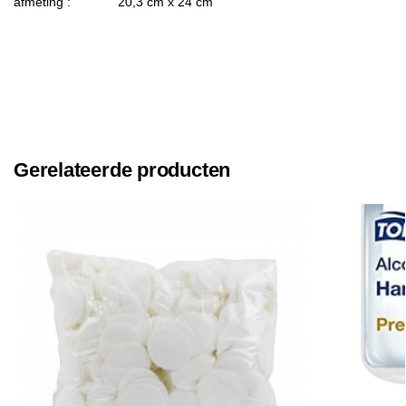
afmeting : 20,3 cm x 24 cm
Gerelateerde producten