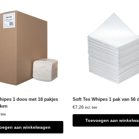
hipes 1 doos met 18 pakjes
Soft Tex Whipes 1 pak van 56 
eken
€
7,26
incl. btw
. btw
Toevoegen aan winkelw
oegen aan winkelwagen