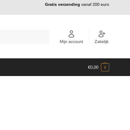
Gratis verzending
vanaf 200 euro
ZOEKEN
Mijn account
Zakelijk
€
0,00
0