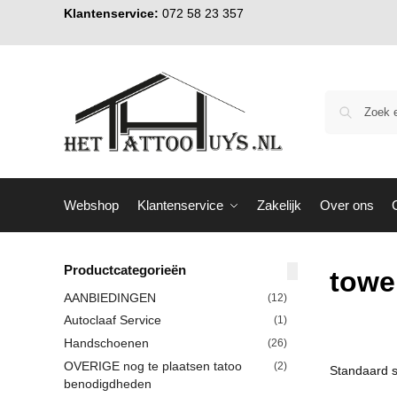
Klantenservice:
072 58 23 357
Webshop
Klantenservice
Zakelijk
Over ons
Productcategorieën
towe
AANBIEDINGEN
(12)
Autoclaaf Service
(1)
Handschoenen
(26)
OVERIGE nog te plaatsen tatoo
(2)
benodigdheden