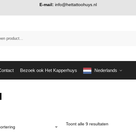
E-mail:
info@hettattoohuys.nl
Contact
Bezoek ook Het Kapperhuys
Nederlands
l
Toont alle 9 resultaten