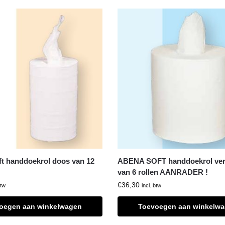
t handdoekrol doos van 12
ABENA SOFT handdoekrol ver
van 6 rollen AANRADER !
€
36,30
btw
incl. btw
oegen aan winkelwagen
Toevoegen aan winkelw