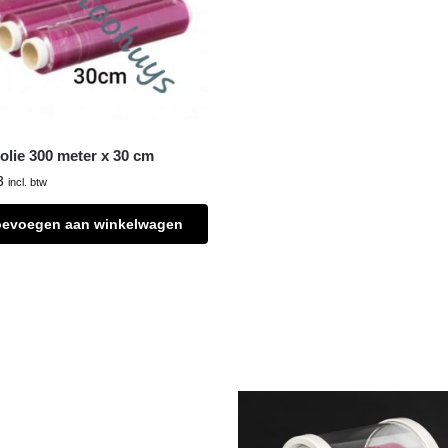
folie 300 meter x 30 cm
3
incl. btw
oevoegen aan winkelwagen