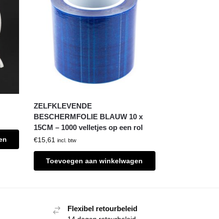
ZELFKLEVENDE
BESCHERMFOLIE BLAUW 10 x
15CM – 1000 velletjes op een rol
en
€
15,61
incl. btw
Toevoegen aan winkelwagen
Flexibel retourbeleid