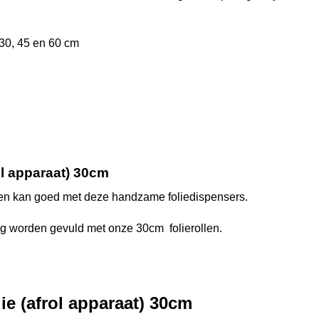
 30, 45 en 60 cm
ol apparaat) 30cm
jden kan goed met deze handzame foliedispensers.
ig worden gevuld met onze 30cm folierollen.
e (afrol apparaat) 30cm