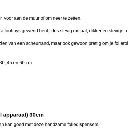
r voor aan de muur of om neer te zetten.
 Tattoohuys gewend bent , dus stevig metaal, dikker en steviger 
ien van een scheurrand, maar ook gewoon prettig om je folierol 
 30, 45 en 60 cm
ol apparaat) 30cm
jden kan goed met deze handzame foliedispensers.