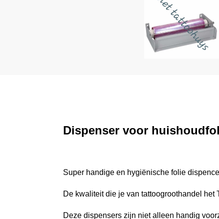
Dispenser voor huishoudfoli
Super handige en hygiënische folie dispence
De kwaliteit die je van tattoogroothandel het
Deze dispensers zijn niet alleen handig voorz