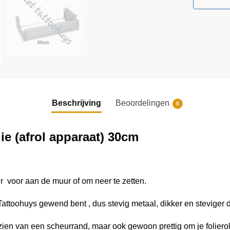
Beschrijving
Beoordelingen
0
e (afrol apparaat) 30cm
r voor aan de muur of om neer te zetten.
 Tattoohuys gewend bent , dus stevig metaal, dikker en steviger 
ien van een scheurrand, maar ook gewoon prettig om je folierol 