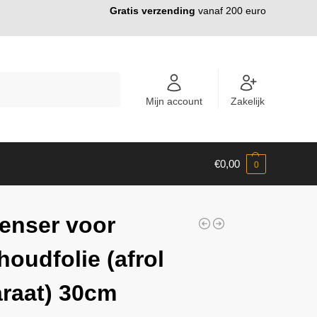
Gratis verzending
vanaf 200 euro
ZOEKEN
Mijn account
Zakelijk
€
0,00
0
enser voor
houdfolie (afrol
raat) 30cm