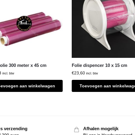
folie 300 meter x 45 cm
Folie dispencer 10 x 15 cm
3
€
23,60
incl. btw
incl. btw
oevoegen aan winkelwagen
Toevoegen aan winkelwag
is verzending
Afhalen mogelijk