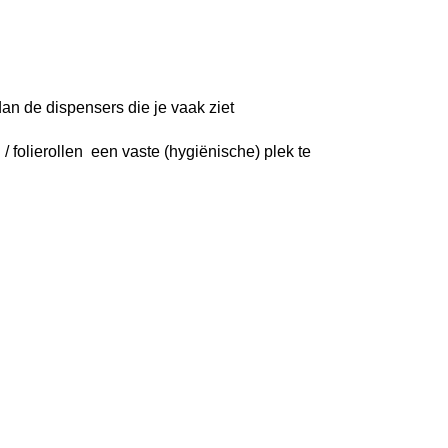
dan de dispensers die je vaak ziet
/ folierollen een vaste (hygiënische) plek te