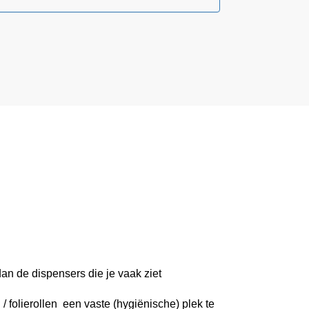
dan de dispensers die je vaak ziet
/ folierollen een vaste (hygiënische) plek te