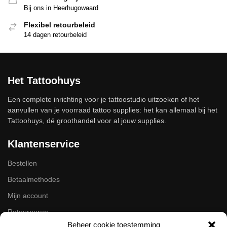
Bij ons in Heerhugowaard
Flexibel retourbeleid
14 dagen retourbeleid
Het Tattoohuys
Een complete inrichting voor je tattoostudio uitzoeken of het
aanvullen van je voorraad tattoo supplies: het kan allemaal bij het
Tattoohuys, dé groothandel voor al jouw supplies.
Klantenservice
Bestellen
Betaalmethodes
Mijn account
Retourneren
Beheer cookie toestemming