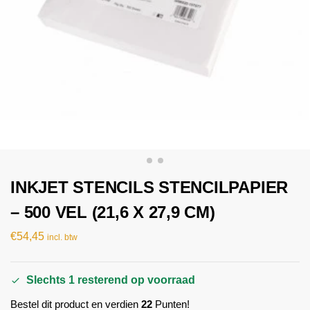
INKJET STENCILS STENCILPAPIER
– 500 VEL (21,6 X 27,9 CM)
€
54,45
incl. btw
Slechts 1 resterend op voorraad
Bestel dit product en verdien
22
Punten!