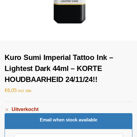
Kuro Sumi Imperial Tattoo Ink –
Lightest Dark 44ml – KORTE
HOUDBAARHEID 24/11/24!!
€
6,05
incl. btw
Uitverkocht
Email when stock available