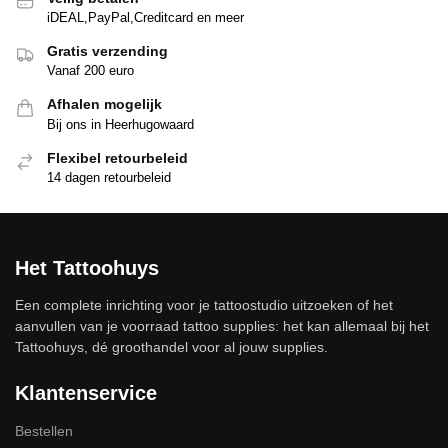
iDEAL,PayPal,Creditcard en meer
Gratis verzending
Vanaf 200 euro
Afhalen mogelijk
Bij ons in Heerhugowaard
Flexibel retourbeleid
14 dagen retourbeleid
Het Tattoohuys
Een complete inrichting voor je tattoostudio uitzoeken of het
aanvullen van je voorraad tattoo supplies: het kan allemaal bij het
Tattoohuys, dé groothandel voor al jouw supplies.
Klantenservice
Bestellen