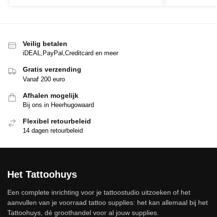
Veilig betalen
iDEAL,PayPal,Creditcard en meer
Gratis verzending
Vanaf 200 euro
Afhalen mogelijk
Bij ons in Heerhugowaard
Flexibel retourbeleid
14 dagen retourbeleid
Het Tattoohuys
Een complete inrichting voor je tattoostudio uitzoeken of het
aanvullen van je voorraad tattoo supplies: het kan allemaal bij het
Tattoohuys, dé groothandel voor al jouw supplies.