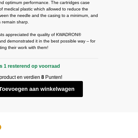
 and optimum performance. The cartridges case
 medical plastic which allowed to reduce the
tween the needle and the casing to a minimum, and
s remain sharp.
ists appreciated the quality of KWADRON®
and demonstrated it in the best possible way – for
ting their work with them!
s 1 resterend op voorraad
 product en verdien
8
Punten!
Toevoegen aan winkelwagen