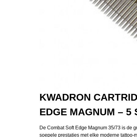
KWADRON CARTRIDG
EDGE MAGNUM – ​​5
De Combat Soft Edge Magnum 35/73 is de gro
soepele prestaties met elke moderne tattoo-m