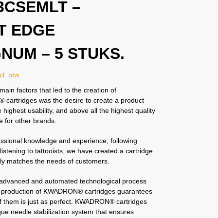
73CSEMLT –
T EDGE
UM – ​​5 STUKS.
cl. btw
main factors that led to the creation of
artridges was the desire to create a product
e highest usability, and above all the highest quality
e for other brands.
essional knowledge and experience, following
listening to tattooists, we have created a cartridge
tly matches the needs of customers.
 advanced and automated technological process
e production of KWADRON® cartridges guarantees
of them is just as perfect. KWADRON® cartridges
ue needle stabilization system that ensures