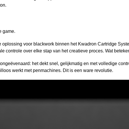
on.
de game.
oplossing voor blackwork binnen het Kwadron Cartridge Syst
male controle over elke stap van het creatieve proces. Wat beteke
t ongeëvenaard: het dekt snel, gelijkmatig en met volledige cont
illoos werkt met penmachines. Dit is een ware revolutie.