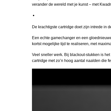
verander de wereld met je kunst – met Kwadr
De krachtigste cartridge doet zijn intrede in 
Een echte gamechanger en een gloednieuwe 
kortst mogelijke tijd te realiseren, met maxi
Veel sneller werk. Bij blackout-stukken is he
cartridge met zo’n hoog aantal naalden die fe