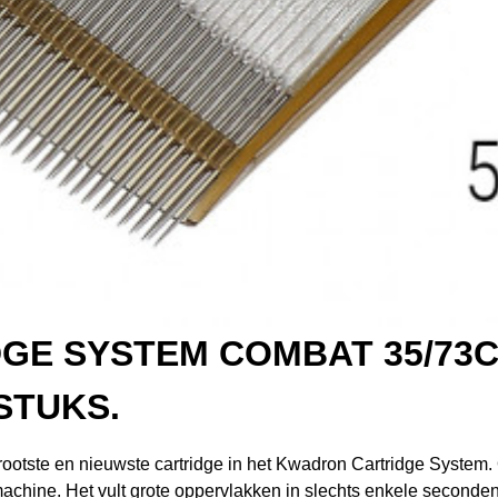
E SYSTEM COMBAT 35/73C
 STUKS.
otste en nieuwste cartridge in het Kwadron Cartridge System.
achine. Het vult grote oppervlakken in slechts enkele seconden 