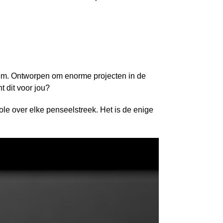
em. Ontworpen om enorme projecten in de
nt dit voor jou?
role over elke penseelstreek. Het is de enige