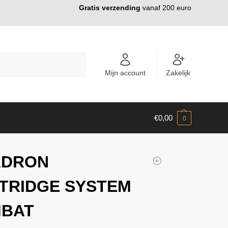
Gratis verzending
vanaf 200 euro
ZOEKEN
Mijn account
Zakelijk
€
0,00
0
ADRON
TRIDGE SYSTEM
BAT