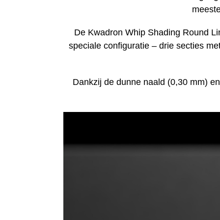
meeste
De Kwadron Whip Shading Round Liner 0
speciale configuratie – drie secties m
Dankzij de dunne naald (0,30 mm) en 