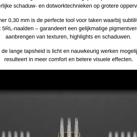
rlijke schaduw- en dotworktechnieken op grotere opperv
,30 mm is de perfecte tool voor taken waarbij subtilitei
et 5RL-naalden – garandeert een gelijkmatige pigmentver
aanbrengen van texturen, highlights en schaduwen.
de lange tapsheid is licht en nauwkeurig werken mogelij
resulteert in meer comfort en betere visuele effecten.