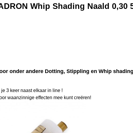
DRON Whip Shading Naald 0,30 5
oor onder andere Dotting, Stippling en Whip shading
je 3 keer naast elkaar in line !
r voor waanzinnige effecten mee kunt creëren!