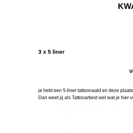
KWA
3 x 5 liner
V
je hebt een 5-liner tattoonaald en deze plaats 
Dan weet jij als Tattooartiest wel wat je hie