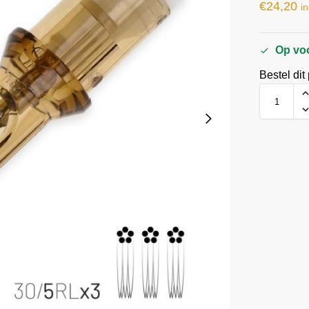
€
24,20
in
Op vo
Bestel dit