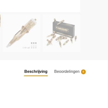
Beschrijving
Beoordelingen
0