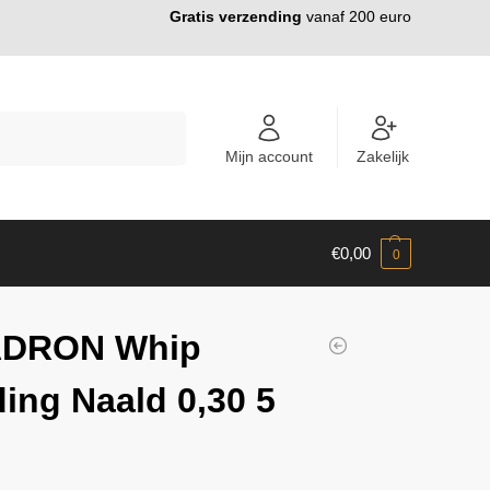
Gratis verzending
vanaf 200 euro
ZOEKEN
Mijn account
Zakelijk
€
0,00
0
DRON Whip
ing Naald 0,30 5