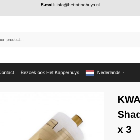
E-mail:
info@hettattoohuys.nl
Contact
Bezoek ook Het Kapperhuys
Nederlands
KWA
Shad
x 3