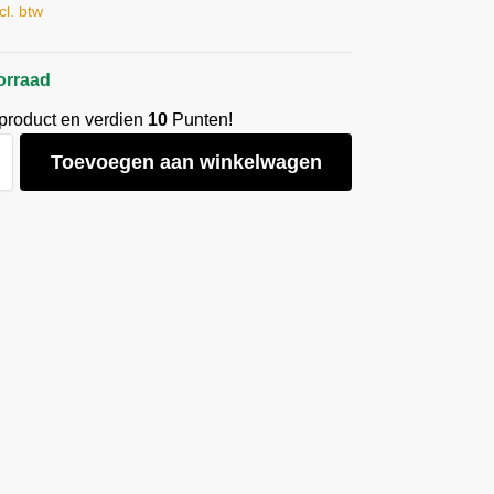
cl. btw
orraad
 product en verdien
10
Punten!
Toevoegen aan winkelwagen