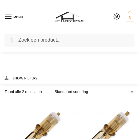
MENU
0
ZOEKEN
WHIP SHADERS
SHOW FILTERS
Toont alle 2 resultaten