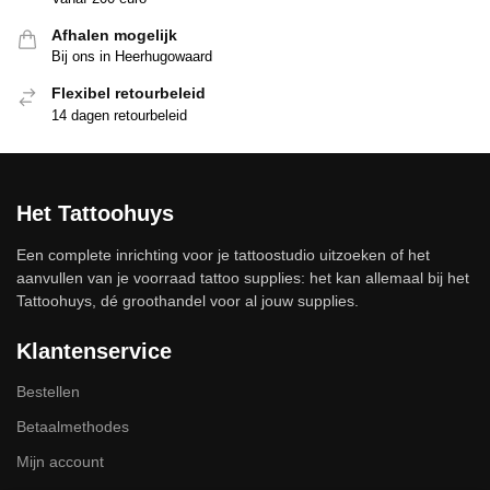
Afhalen mogelijk
Bij ons in Heerhugowaard
Flexibel retourbeleid
14 dagen retourbeleid
Het Tattoohuys
Een complete inrichting voor je tattoostudio uitzoeken of het
aanvullen van je voorraad tattoo supplies: het kan allemaal bij het
Tattoohuys, dé groothandel voor al jouw supplies.
Klantenservice
Bestellen
Betaalmethodes
Mijn account