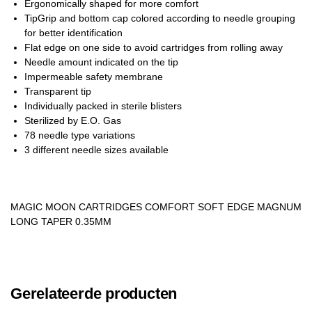
Ergonomically shaped for more comfort
TipGrip and bottom cap colored according to needle grouping
for better identification
Flat edge on one side to avoid cartridges from rolling away
Needle amount indicated on the tip
Impermeable safety membrane
Transparent tip
Individually packed in sterile blisters
Sterilized by E.O. Gas
78 needle type variations
3 different needle sizes available
MAGIC MOON CARTRIDGES COMFORT SOFT EDGE MAGNUM
LONG TAPER 0.35MM
Gerelateerde producten