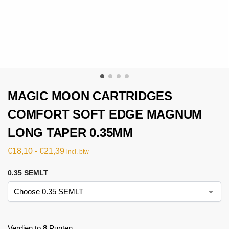
MAGIC MOON CARTRIDGES
COMFORT SOFT EDGE MAGNUM
LONG TAPER 0.35MM
€
18,10
-
€
21,39
incl. btw
0.35 SEMLT
Verdien to
8
Punten.