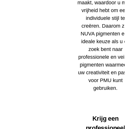
maakt, waardoor u me
vrijheid hebt om een ​
individuele stijl te
creëren. Daarom zij
NUVA pigmenten ee
ideale keuze als u o
zoek bent naar
professionele en veili
pigmenten waarmee 
uw creativiteit en pass
voor PMU kunt
gebruiken.
Krijg een
professioneel