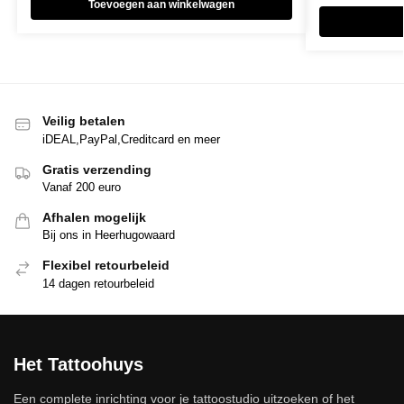
Toevoegen aan winkelwagen
Veilig betalen
iDEAL,PayPal,Creditcard en meer
Gratis verzending
Vanaf 200 euro
Afhalen mogelijk
Bij ons in Heerhugowaard
Flexibel retourbeleid
14 dagen retourbeleid
Het Tattoohuys
Een complete inrichting voor je tattoostudio uitzoeken of het