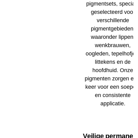
pigmentsets, speciaa
geselecteerd voor
verschillende
pigmentgebieden,
waaronder lippen,
wenkbrauwen,
oogleden, tepelhofjes
littekens en de
hoofdhuid. Onze
pigmenten zorgen el
keer voor een soepel
en consistente
applicatie.
Veilige permanen