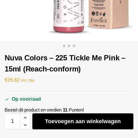
Nuva Colors – 225 Tickle Me Pink –
15ml (Reach-conform)
€
26,62
incl. btw
Op voorraad
Bestel dit product en verdien
11
Punten!
Toevoegen aan winkelwagen