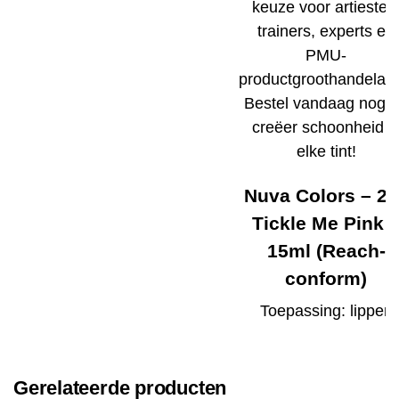
keuze voor artiesten
trainers, experts en
PMU-
productgroothandelare
Bestel vandaag nog 
creëer schoonheid i
elke tint!
Nuva Colors – 22
Tickle Me Pink 
15ml (Reach-
conform)
Toepassing: lippen
Gerelateerde producten