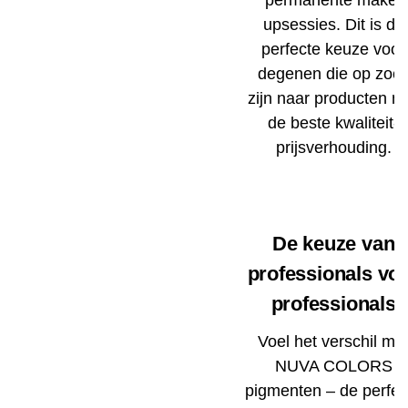
upsessies. Dit is de
perfecte keuze voor
degenen die op zoe
zijn naar producten m
de beste kwaliteit-
prijsverhouding.
De keuze van
professionals vo
professionals
Voel het verschil me
NUVA COLORS
pigmenten – de perfec