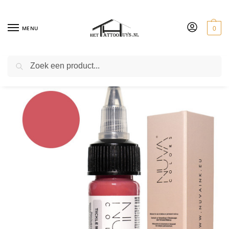
MENU
0
ZOEKEN