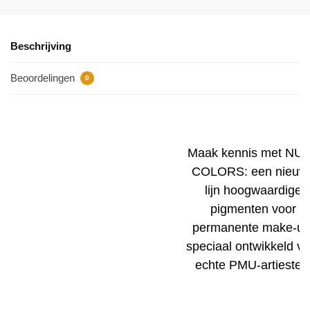
Beschrijving
Beoordelingen
0
Maak kennis met NU
COLORS: een nieuw
lijn hoogwaardige
pigmenten voor
permanente make-up
speciaal ontwikkeld vo
echte PMU-artiesten