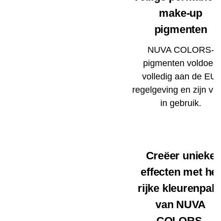
make-up
pigmenten
NUVA COLORS-
pigmenten voldoen
volledig aan de EU-
regelgeving en zijn vei
in gebruik.
Creëer unieke
effecten met het
rijke kleurenpale
van NUVA
COLORS.