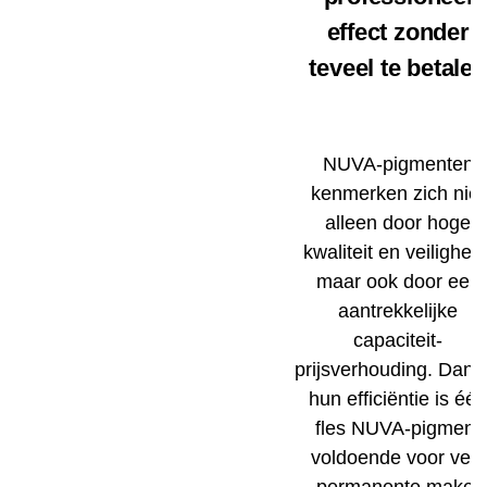
effect zonder
teveel te betalen
NUVA-pigmenten
kenmerken zich niet
alleen door hoge
kwaliteit en veiligheid
maar ook door een
aantrekkelijke
capaciteit-
prijsverhouding. Dankz
hun efficiëntie is éé
fles NUVA-pigment
voldoende voor vele
permanente make-