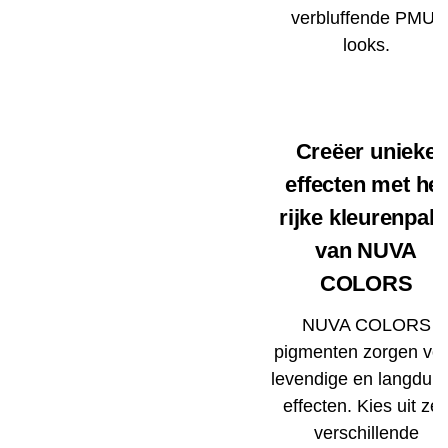
verbluffende PMU-
looks.
Creëer unieke
effecten met het
rijke kleurenpale
van NUVA
COLORS
NUVA COLORS
pigmenten zorgen vo
levendige en langduri
effecten. Kies uit ze
verschillende