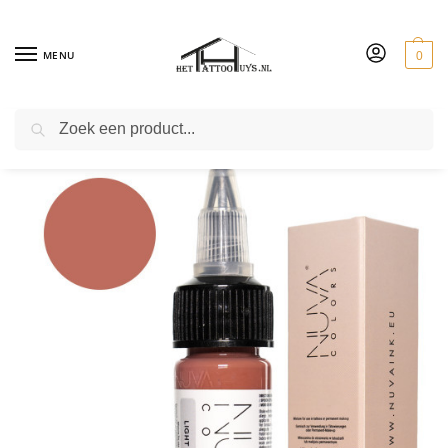
MENU
0
ZOEKEN