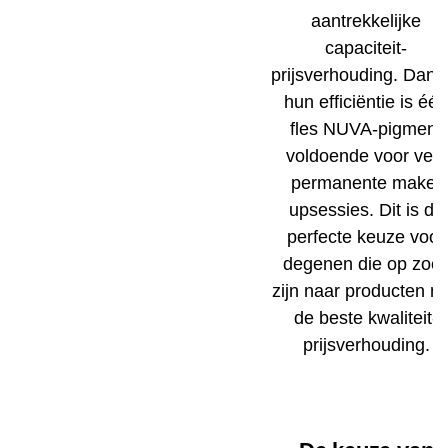
aantrekkelijke
capaciteit-
prijsverhouding. Dankz
hun efficiëntie is éé
fles NUVA-pigment
voldoende voor vele
permanente make-
upsessies. Dit is de
perfecte keuze voor
degenen die op zoe
zijn naar producten m
de beste kwaliteit-
prijsverhouding.