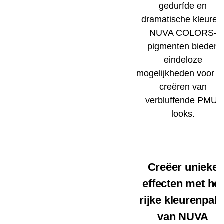
gedurfde en
dramatische kleuren
NUVA COLORS-
pigmenten bieden
eindeloze
mogelijkheden voor h
creëren van
verbluffende PMU-
looks.
Creëer unieke
effecten met het
rijke kleurenpale
van NUVA