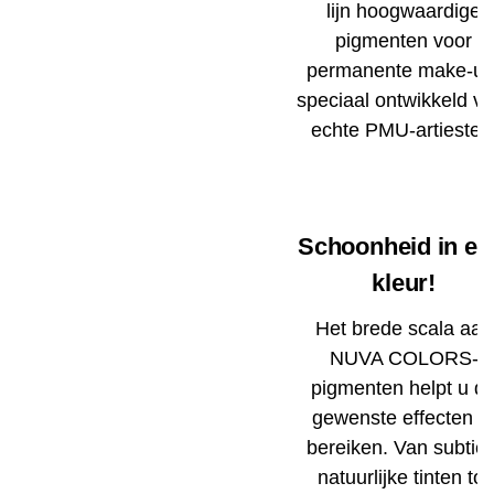
lijn hoogwaardige
pigmenten voor
permanente make-up
speciaal ontwikkeld vo
echte PMU-artiesten
Schoonheid in el
kleur!
Het brede scala aan
NUVA COLORS-
pigmenten helpt u d
gewenste effecten t
bereiken. Van subtiel
natuurlijke tinten tot