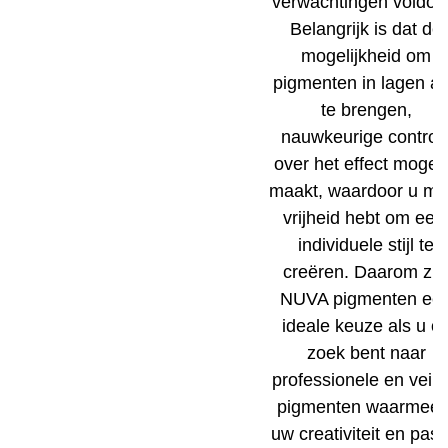
verwachtingen voldoe
Belangrijk is dat de
mogelijkheid om
pigmenten in lagen a
te brengen,
nauwkeurige control
over het effect mogeli
maakt, waardoor u me
vrijheid hebt om een ​
individuele stijl te
creëren. Daarom zij
NUVA pigmenten ee
ideale keuze als u o
zoek bent naar
professionele en veili
pigmenten waarmee 
uw creativiteit en pass