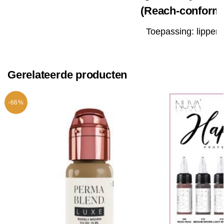
(Reach-conform
Toepassing: lippen
Gerelateerde producten
-66%