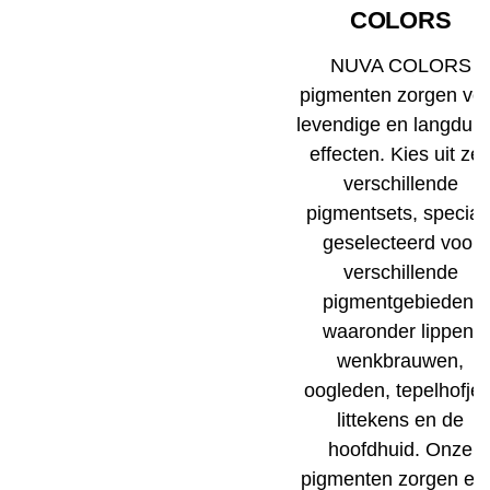
COLORS
NUVA COLORS
pigmenten zorgen vo
levendige en langduri
effecten. Kies uit ze
verschillende
pigmentsets, speciaa
geselecteerd voor
verschillende
pigmentgebieden,
waaronder lippen,
wenkbrauwen,
oogleden, tepelhofjes
littekens en de
hoofdhuid. Onze
pigmenten zorgen el