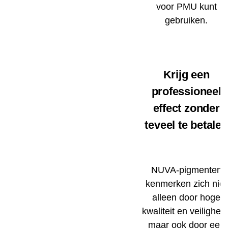
voor PMU kunt
gebruiken.
Krijg een
professioneel
effect zonder
teveel te betalen
NUVA-pigmenten
kenmerken zich niet
alleen door hoge
kwaliteit en veiligheid
maar ook door een