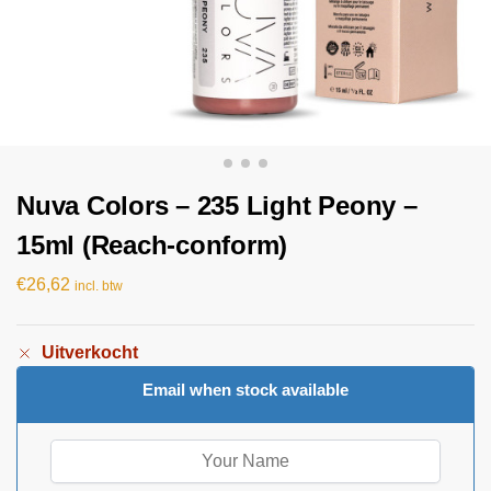
Nuva Colors – 235 Light Peony –
15ml (Reach-conform)
€
26,62
incl. btw
Uitverkocht
Email when stock available