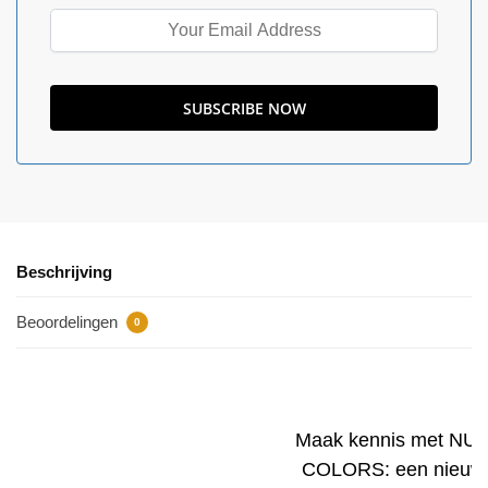
Beschrijving
Beoordelingen
0
Maak kennis met NU
COLORS: een nieuw