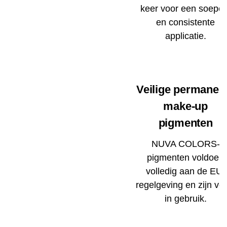
keer voor een soepel
en consistente
applicatie.
Veilige permanen
make-up
pigmenten
NUVA COLORS-
pigmenten voldoen
volledig aan de EU-
regelgeving en zijn vei
in gebruik.