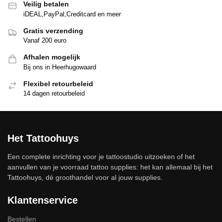
Veilig betalen
iDEAL,PayPal,Creditcard en meer
Gratis verzending
Vanaf 200 euro
Afhalen mogelijk
Bij ons in Heerhugowaard
Flexibel retourbeleid
14 dagen retourbeleid
Het Tattoohuys
Een complete inrichting voor je tattoostudio uitzoeken of het
aanvullen van je voorraad tattoo supplies: het kan allemaal bij het
Tattoohuys, dé groothandel voor al jouw supplies.
Klantenservice
Bestellen