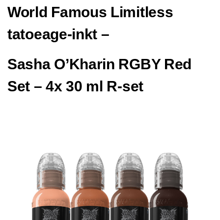
World Famous Limitless
tatoeage-inkt –
Sasha O’Kharin RGBY Red
Set – 4x 30 ml R-set