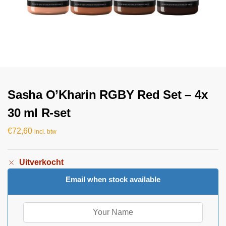
Sasha O’Kharin RGBY Red Set – 4x
30 ml R-set
€
72,60
incl. btw
Uitverkocht
Email when stock available