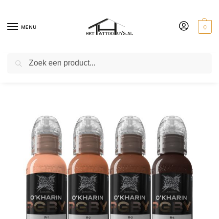
MENU
0
ZOEKEN