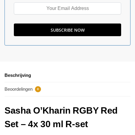
Beschrijving
Beoordelingen
0
Sasha O’Kharin RGBY Red
Set – 4x 30 ml R-set