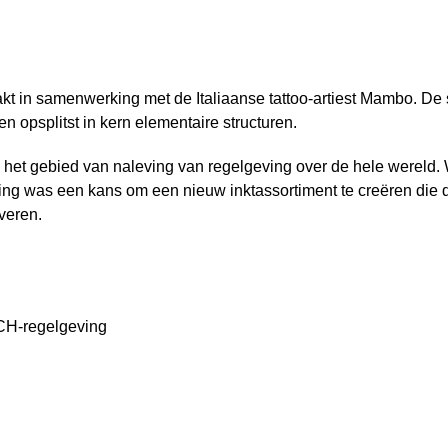
t in samenwerking met de Italiaanse tattoo-artiest Mambo. De s
en opsplitst in kern elementaire structuren.
het gebied van naleving van regelgeving over de hele wereld. 
g was een kans om een nieuw inktassortiment te creëren die de
veren.
CH-regelgeving