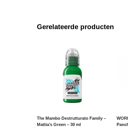
Gerelateerde producten
The Mambo Destrutturato Family –
WORL
Mattia’s Green – 30 ml
Panch