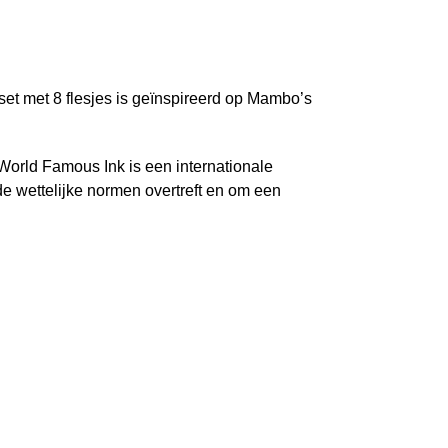
et met 8 flesjes is geïnspireerd op Mambo’s
World Famous Ink is een internationale
 wettelijke normen overtreft en om een