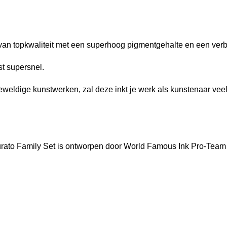
t van topkwaliteit met een superhoog pigmentgehalte en een v
t supersnel.
eweldige kunstwerken, zal deze inkt je werk als kunstenaar vee
ato Family Set is ontworpen door World Famous Ink Pro-Team 