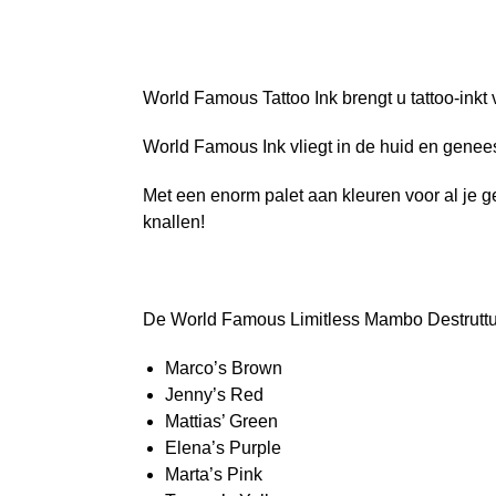
World Famous Tattoo Ink brengt u tattoo-ink
World Famous Ink vliegt in de huid en genees
Met een enorm palet aan kleuren voor al je g
knallen!
De World Famous Limitless Mambo Destruttur
Marco’s Brown
Jenny’s Red
Mattias’ Green
Elena’s Purple
Marta’s Pink