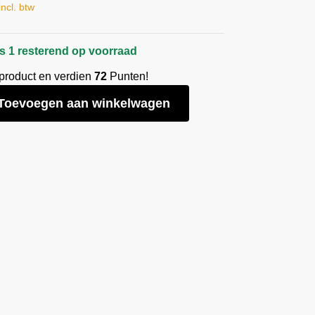
incl. btw
s 1 resterend op voorraad
 product en verdien
72
Punten!
Toevoegen aan winkelwagen