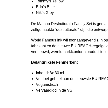
Tommy’s Yellow
Edo’s Blue
Nik’s Grey
De Mambo Destrutturato Family Set is gemaak
zelfgemaakte “destrutturato”-stijl, die ontwerp
World Famous Ink wil toonaangevend zijn op 
fabrikant en de nieuwe EU REACH-regelgevin
vernieuwd, wereldmarktconform product te le
Belangrijkste kenmerken:
Inhoud: 8x 30 ml
Voldoet geheel aan de nieuwste EU REA
Veganistisch
Vervaardigd in de VS