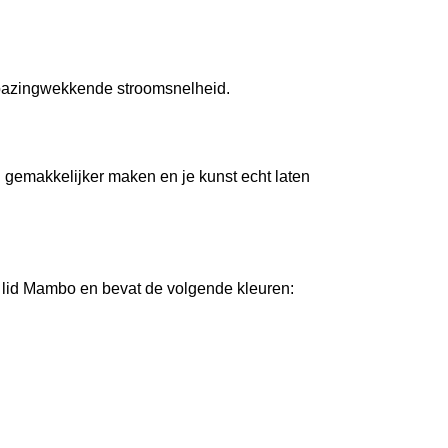
erbazingwekkende stroomsnelheid.
l gemakkelijker maken en je kunst echt laten
lid Mambo en bevat de volgende kleuren: