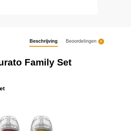
Beschrijving
Beoordelingen
0
rato Family Set
et