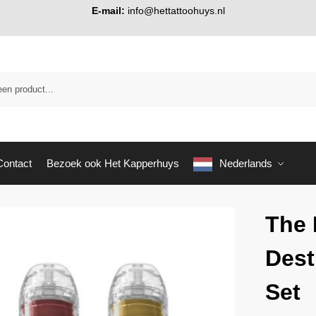
E-mail:
info@hettattoohuys.nl
Contact
Bezoek ook Het Kapperhuys
Nederlands
The
Dest
Set