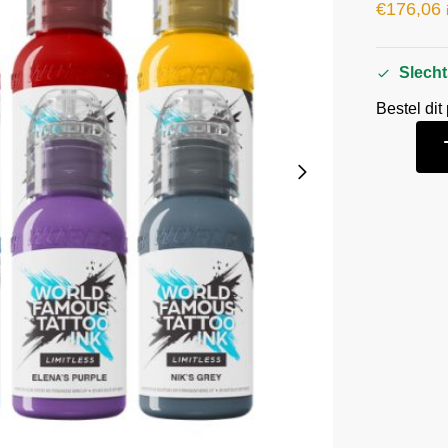
€
176,06
Slecht
Bestel dit