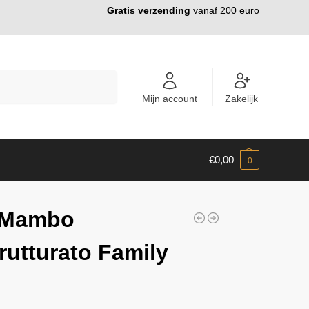
Gratis verzending
vanaf 200 euro
ZOEKEN
Mijn account
Zakelijk
€
0,00
0
 Mambo
rutturato Family