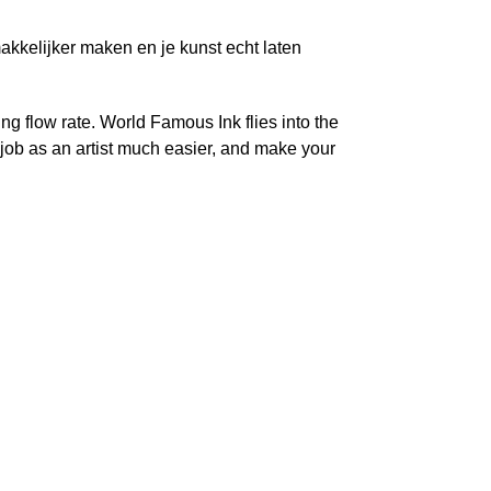
akkelijker maken en je kunst echt laten
g flow rate. World Famous Ink flies into the
ur job as an artist much easier, and make your