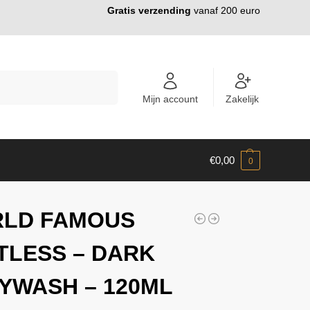
Gratis verzending
vanaf 200 euro
ZOEKEN
Mijn account
Zakelijk
€
0,00
0
LD FAMOUS
ITLESS – DARK
YWASH – 120ML