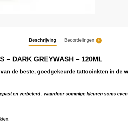
Beschrijving
Beoordelingen
0
S – DARK GREYWASH – 120ML
n de beste, goedgekeurde tattooinkten in de w
past en verbeterd , waardoor sommige kleuren soms even , of
kten.