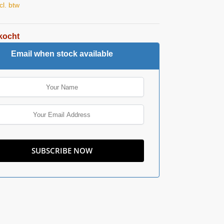
cl. btw
kocht
Email when stock available