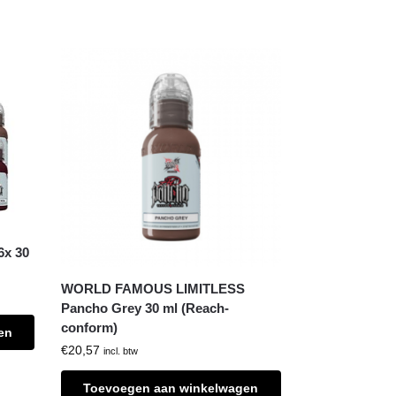
6x 30
WORLD FAMOUS LIMITLESS
Pancho Grey 30 ml (Reach-
conform)
en
€
20,57
incl. btw
Toevoegen aan winkelwagen