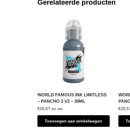
Gerelateerde producten
WORLD FAMOUS INK LIMITLESS
WORL
– PANCHO 2 V2 – 30ML
PANC
€
20,57
€
20,5
incl. btw
Toevoegen aan winkelwagen
T