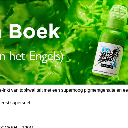
ge-inkt van topkwaliteit met een superhoog pigmentgehalte en 
neest supersnel.
EYWASH – 120ML