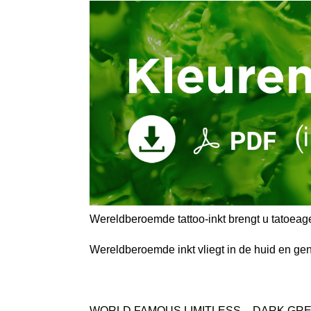
Wereldberoemde tattoo-inkt brengt u tatoea
Wereldberoemde inkt vliegt in de huid en ge
WORLD FAMOUS LIMITLESS – DARK GR