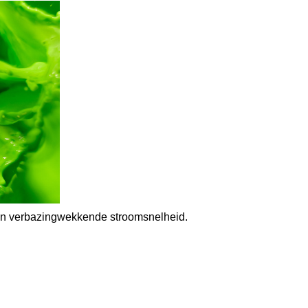
een verbazingwekkende stroomsnelheid.