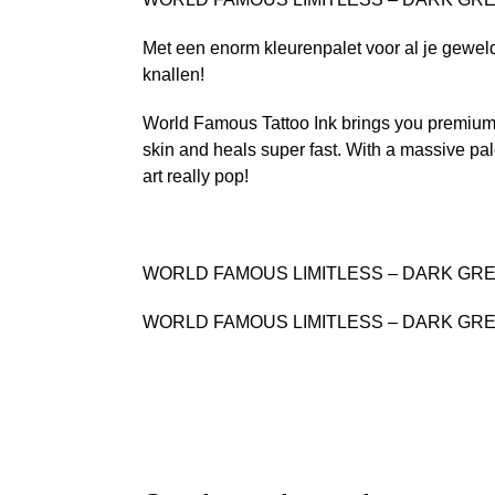
Met een enorm kleurenpalet voor al je geweld
knallen!
World Famous Tattoo Ink brings you premium q
skin and heals super fast. With a massive pale
art really pop!
WORLD FAMOUS LIMITLESS – DARK GR
WORLD FAMOUS LIMITLESS – DARK GR