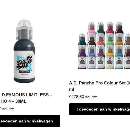
A.D. Pancho Pro Colour Set 1
ml
D FAMOUS LIMITLESS –
€
278,30
incl. btw
HO 4 – 30ML
7
Toevoegen aan winkelwag
incl. btw
oevoegen aan winkelwagen