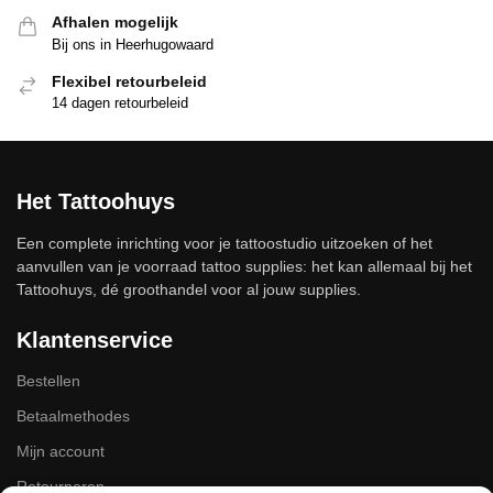
Afhalen mogelijk
Bij ons in Heerhugowaard
Flexibel retourbeleid
14 dagen retourbeleid
Het Tattoohuys
Een complete inrichting voor je tattoostudio uitzoeken of het
aanvullen van je voorraad tattoo supplies: het kan allemaal bij het
Tattoohuys, dé groothandel voor al jouw supplies.
Klantenservice
Bestellen
Betaalmethodes
Mijn account
Retourneren