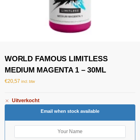
WORLD FAMOUS LIMITLESS
MEDIUM MAGENTA 1 – 30ML
€
20,57
incl. btw
Uitverkocht
Email when stock available