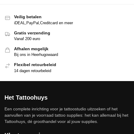
Veilig betalen
iDEAL,PayPal,Creditcard en meer
Gratis verzending
Vanaf 200 euro
Afhalen mogelijk
Bij ons in Heerhugowaard
Flexibel retourbeleid
14 dagen retourbeleid
Het Tattoohuys
Een complete inrichting voor je tattoostudio uitzoeken of het
aanvullen van je voorraad tattoo supplies: het kan allemaal bij het
Tattoohuys, dé groothandel voor al jouw supplies.