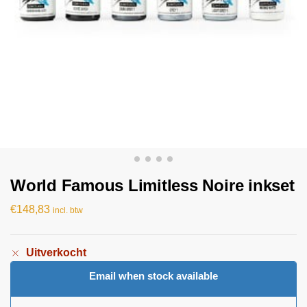
World Famous Limitless Noire inkset
€
148,83
incl. btw
Uitverkocht
Email when stock available