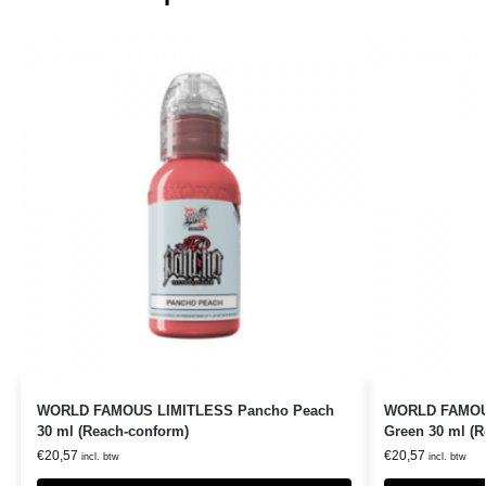
WORLD FAMOUS LIMITLESS Pancho Peach
WORLD FAMOUS
30 ml (Reach-conform)
Green 30 ml (R
€
20,57
€
20,57
incl. btw
incl. btw