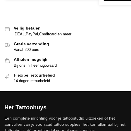
Veilig betalen
iDEAL,PayPal,Creditcard en meer
Gratis verzending
Vanaf 200 euro
Afhalen mogelijk
Bij ons in Heerhugowaard
Flexibel retourbeleid
14 dagen retourbeleid
Het Tattoohuys
Een complete inrichting voor je tattoostudio uitzoeken of het
aanvullen van je voorraad tattoo supplies: het kan allemaal bij het
Tattoohuys, dé groothandel voor al jouw supplies.