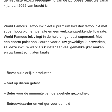
de nieuwste REACH-regelgeving van de Europese Unie, die vanaf
4 januari 2022 van kracht is.
World Famous Tattoo Ink biedt u premium kwaliteit tattoo inkt met
super hoog pigmentgehalte en een verbazingwekkende flow rate.
World Famous Ink vliegt in de huid en geneest supersnel. Met
een enorm palet aan kleuren voor al uw geweldige kunstwerken,
zal deze inkt uw werk als kunstenaar veel gemakkelijker maken
en uw kunst echt laten knallen!
– Bevat nul dierlijke producten
– Niet op dieren getest
– Beter voor de immuniteit en de algehele gezondheid
– Betrouwbaarder en veiliger voor de huid