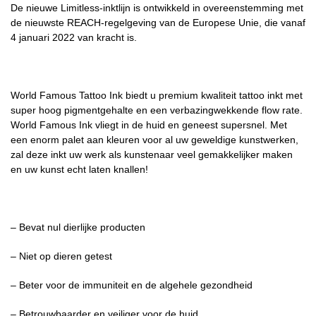
De nieuwe Limitless-inktlijn is ontwikkeld in overeenstemming met
de nieuwste REACH-regelgeving van de Europese Unie, die vanaf
4 januari 2022 van kracht is.
World Famous Tattoo Ink biedt u premium kwaliteit tattoo inkt met
super hoog pigmentgehalte en een verbazingwekkende flow rate.
World Famous Ink vliegt in de huid en geneest supersnel. Met
een enorm palet aan kleuren voor al uw geweldige kunstwerken,
zal deze inkt uw werk als kunstenaar veel gemakkelijker maken
en uw kunst echt laten knallen!
– Bevat nul dierlijke producten
– Niet op dieren getest
– Beter voor de immuniteit en de algehele gezondheid
– Betrouwbaarder en veiliger voor de huid