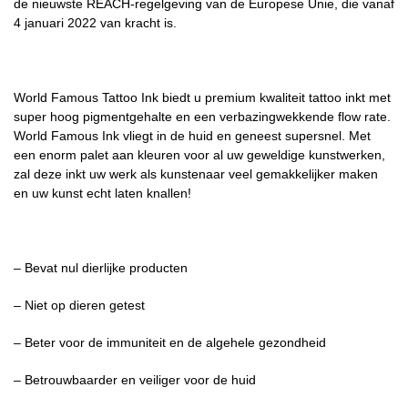
de nieuwste REACH-regelgeving van de Europese Unie, die vanaf
4 januari 2022 van kracht is.
World Famous Tattoo Ink biedt u premium kwaliteit tattoo inkt met
super hoog pigmentgehalte en een verbazingwekkende flow rate.
World Famous Ink vliegt in de huid en geneest supersnel. Met
een enorm palet aan kleuren voor al uw geweldige kunstwerken,
zal deze inkt uw werk als kunstenaar veel gemakkelijker maken
en uw kunst echt laten knallen!
– Bevat nul dierlijke producten
– Niet op dieren getest
– Beter voor de immuniteit en de algehele gezondheid
– Betrouwbaarder en veiliger voor de huid