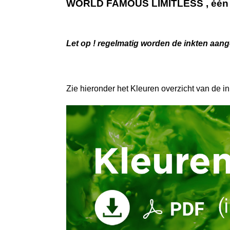
WORLD FAMOUS LIMITLESS , één va
Let op ! regelmatig worden de inkten aange
Zie hieronder het Kleuren overzicht van de in