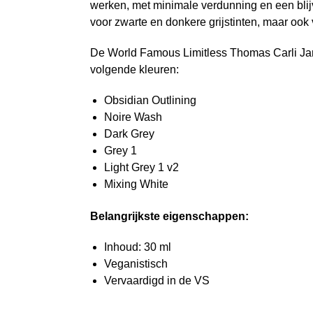
werken, met minimale verdunning en een blij
voor zwarte en donkere grijstinten, maar ook 
De World Famous Limitless Thomas Carli Jarl
volgende kleuren:
Obsidian Outlining
Noire Wash
Dark Grey
Grey 1
Light Grey 1 v2
Mixing White
Belangrijkste eigenschappen:
Inhoud: 30 ml
Veganistisch
Vervaardigd in de VS