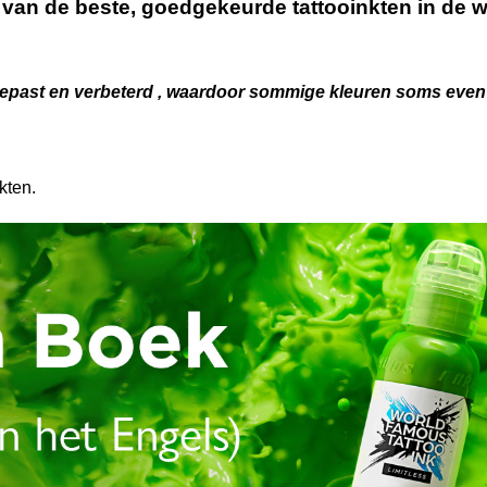
n de beste, goedgekeurde tattooinkten in de w
past en verbeterd , waardoor sommige kleuren soms even , of
kten.