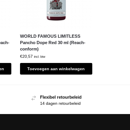
WORLD FAMOUS LIMITLESS
each-
Pancho Dope Red 30 ml (Reach-
conform)
€
20,57
incl. btw
en
Toevoegen aan winkelwagen
Flexibel retourbeleid
14 dagen retourbeleid