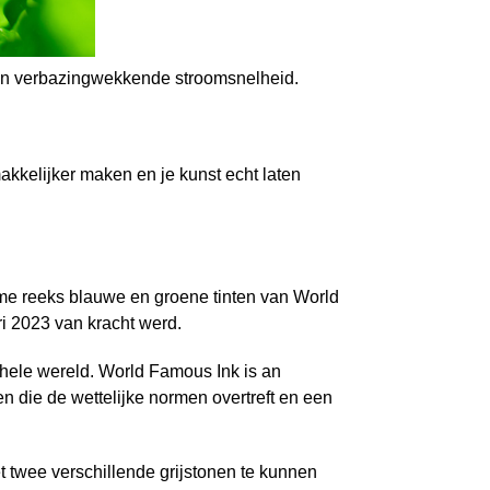
een verbazingwekkende stroomsnelheid.
akkelijker maken en je kunst echt laten
rme reeks blauwe en groene tinten van World
i 2023 van kracht werd.
 hele wereld. World Famous Ink is an
 die de wettelijke normen overtreft en een
et twee verschillende grijstonen te kunnen