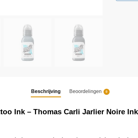
Beschrijving
Beoordelingen
0
oo Ink – Thomas Carli Jarlier Noire Ink