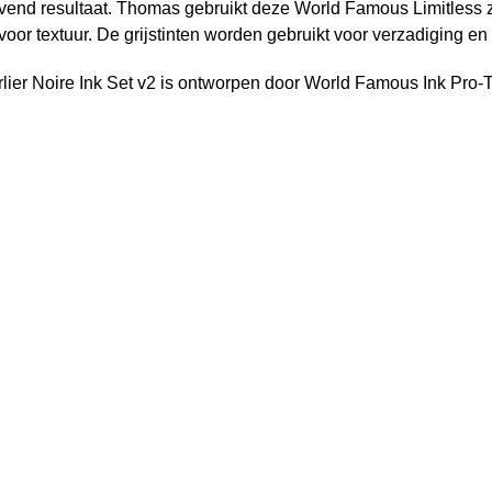
vend resultaat. Thomas gebruikt deze World Famous Limitless z
voor textuur. De grijstinten worden gebruikt voor verzadiging e
ier Noire Ink Set v2 is ontworpen door World Famous Ink Pro-T