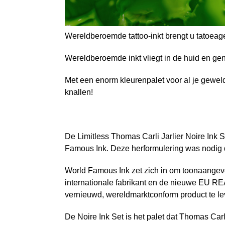
Wereldberoemde tattoo-inkt brengt u tatoea
Wereldberoemde inkt vliegt in de huid en ge
Met een enorm kleurenpalet voor al je geweld
knallen!
De Limitless Thomas Carli Jarlier Noire Ink
Famous Ink. Deze herformulering was nodig d
World Famous Ink zet zich in om toonaangeve
internationale fabrikant en de nieuwe EU RE
vernieuwd, wereldmarktconform product te le
De Noire Ink Set is het palet dat Thomas Carl