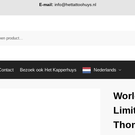
E-mail:
info@hettattoohuys.nl
Contact
Bezoek ook Het Kapperhuys
Nederlands
Wor
Limi
Thom