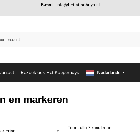
E-mail:
info@hettattoohuys.nl
Contact
Bezoek ook Het Kapperhuys
Nederlands
n en markeren
Toont alle 7 resultaten