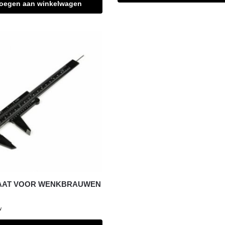
oegen aan winkelwagen
AAT VOOR WENKBRAUWEN
w