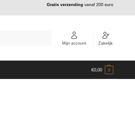
Gratis verzending
vanaf 200 euro
ZOEKEN
Mijn account
Zakelijk
€
0,00
0