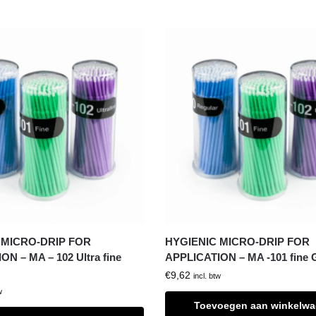
 MICRO-DRIP FOR
HYGIENIC MICRO-DRIP FOR
N – MA – 102 Ultra fine
APPLICATION – MA -101 fine 
€
9,62
incl. btw
w
Toevoegen aan winkelw