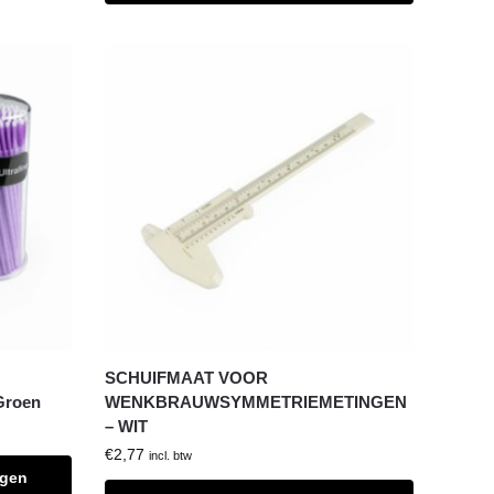
SCHUIFMAAT VOOR
Groen
WENKBRAUWSYMMETRIEMETINGEN
– WIT
€
2,77
incl. btw
agen