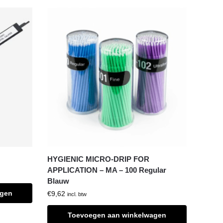
HYGIENIC MICRO-DRIP FOR
APPLICATION – MA – 100 Regular
Blauw
agen
€
9,62
incl. btw
Toevoegen aan winkelwagen