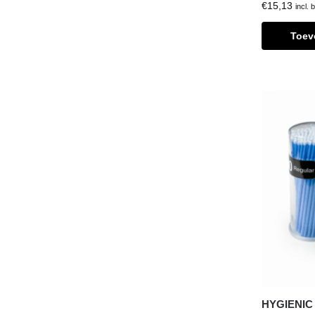
€
15,13
incl. 
Toev
HYGIENIC