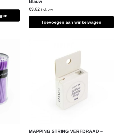
Blauw
€
9,62
incl. btw
agen
Toevoegen aan winkelwagen
MAPPING STRING VERFDRAAD –