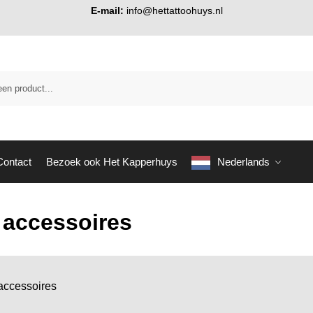
E-mail:
info@hettattoohuys.nl
Contact
Bezoek ook Het Kapperhuys
Nederlands
accessoires
ccessoires