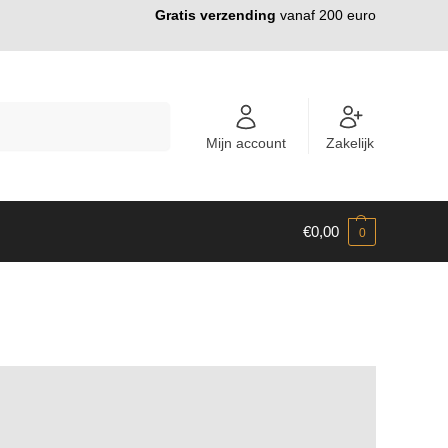
Gratis verzending
vanaf 200 euro
ZOEKEN
Mijn account
Zakelijk
€
0,00
0