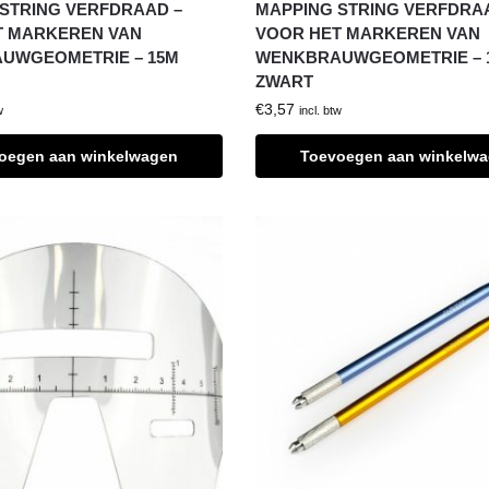
STRING VERFDRAAD –
MAPPING STRING VERFDRA
T MARKEREN VAN
VOOR HET MARKEREN VAN
UWGEOMETRIE – 15M
WENKBRAUWGEOMETRIE – 
ZWART
€
3,57
w
incl. btw
oegen aan winkelwagen
Toevoegen aan winkelw