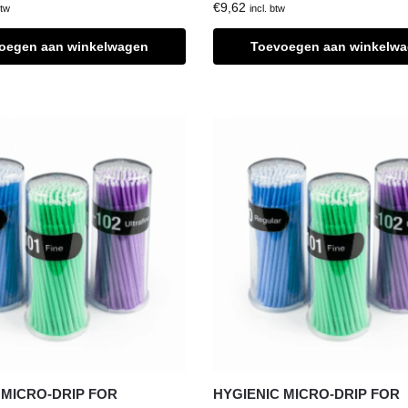
€
9,62
btw
incl. btw
oegen aan winkelwagen
Toevoegen aan winkelw
 MICRO-DRIP FOR
HYGIENIC MICRO-DRIP FOR