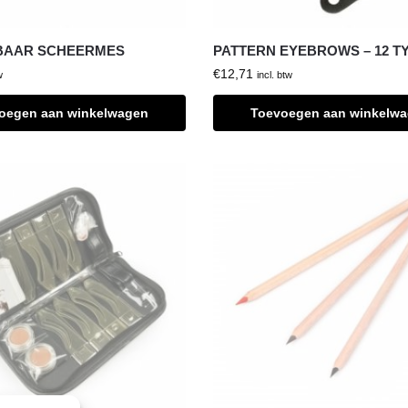
AAR SCHEERMES
PATTERN EYEBROWS – 12 T
€
12,71
w
incl. btw
oegen aan winkelwagen
Toevoegen aan winkelw