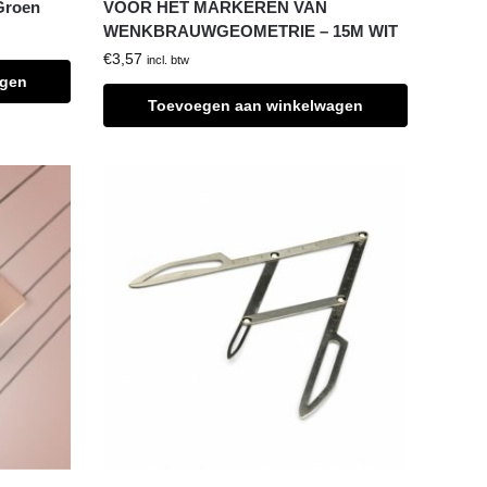
Groen
VOOR HET MARKEREN VAN
WENKBRAUWGEOMETRIE – 15M WIT
€
3,57
incl. btw
agen
Toevoegen aan winkelwagen