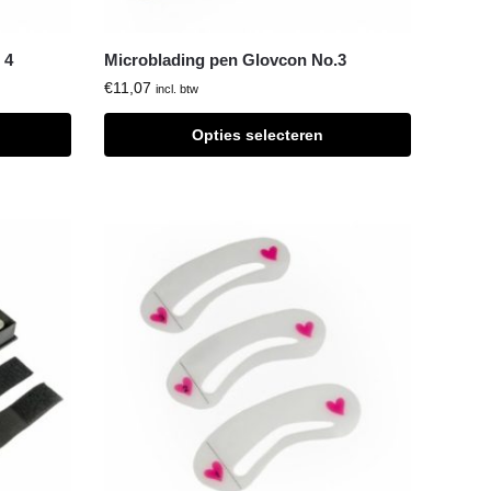
 4
Microblading pen Glovcon No.3
€
11,07
incl. btw
Opties selecteren