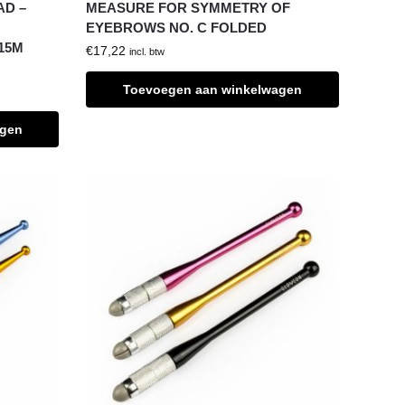
AD –
MEASURE FOR SYMMETRY OF
EYEBROWS NO. C FOLDED
15M
€
17,22
incl. btw
Toevoegen aan winkelwagen
agen