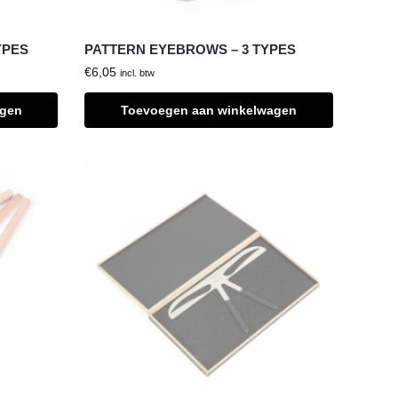
YPES
PATTERN EYEBROWS – 3 TYPES
€
6,05
incl. btw
agen
Toevoegen aan winkelwagen