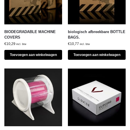
BIODEGRADABLE MACHINE
biologisch afbreekbare BOTTLE
COVERS
BAGS.
€
10,29
€
10,77
incl. btw
incl. btw
Toevoegen aan winkelwagen
Toevoegen aan winkelwagen