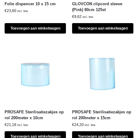
Folie dispencer 10 x 15 cm
GLOVCON clipcord sleeve
(Pink) 80cm 125st
€
23,60
incl. btw
€
9,62
incl. btw
Toevoegen aan winkelwagen
Toevoegen aan winkelwagen
PROSAFE Sterilisatiezakjes op
PROSAFE Sterilisatiezakjes op
rol 200meter x 10cm
rol 200meter x 15cm
€
21,18
€
24,20
incl. btw
incl. btw
Toevoegen aan winkelwagen
Toevoegen aan winkelwagen