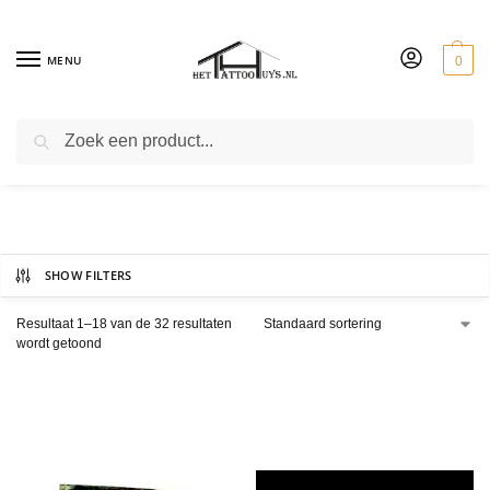
MENU
0
ZOEKEN
Covers & Folie
SHOW FILTERS
Resultaat 1–18 van de 32 resultaten
wordt getoond