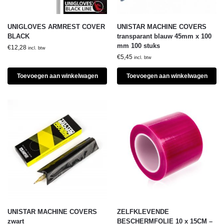
UNIGLOVES ARMREST COVER
UNISTAR MACHINE COVERS
BLACK
transparant blauw 45mm x 100
mm 100 stuks
€
12,28
incl. btw
€
5,45
incl. btw
Toevoegen aan winkelwagen
Toevoegen aan winkelwagen
UNISTAR MACHINE COVERS
ZELFKLEVENDE
zwart
BESCHERMFOLIE 10 x 15CM –