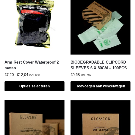
Arm Rest Cover Waterproof 2
BIODEGRADABLE CLIPCORD
maten
SLEEVES 6 X 80CM – 100PCS
€
7,20
-
€
12,04
€
9,68
incl. btw
incl. btw
Opties selecteren
Toevoegen aan winkelwagen