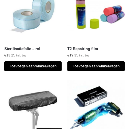
Sterilisatiefolie – rol
T2 Repairing film
€
13,25
€
19,35
incl. btw
incl. btw
Toevoegen aan winkelwagen
Toevoegen aan winkelwagen