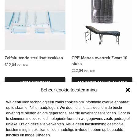
Zelfsluitende sterilisatiezakken
CPE Matras overtrek Zwart 10
stuks
€
12,04
incl. btw
€
12,04
incl. btw
Opties selecteren
Toevoegen aan winkelwagen
Beheer cookie toestemming
We gebruiken technologieën zoals cookies om informatie over je apparaat
op te slaan en/of te raadplegen. We doen dit met als doel om de beste
ervaring te bieden en om gepersonaliseerde advertenties te tonen. Door in
te stemmen met deze technologieën kunnen we gegevens zoals gedrag of
unieke ID's op deze site verwerken. Als je geen toestemming geeft of je
toestemming intrekt, kan dit een nadelige invloed hebben op bepaalde
functies en mogelijkheden.