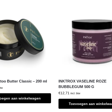
ttoo Butter Classic – 200 ml
INKTROX VASELINE ROZE
BUBBLEGUM 500 G
btw
€
12,71
incl. btw
oegen aan winkelwagen
Toevoegen aan winkelw