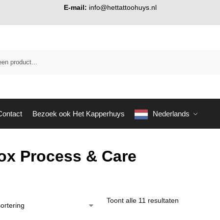
E-mail:
info@hettattoohuys.nl
Contact
Bezoek ook Het Kapperhuys
Nederlands
rox Process & Care
Toont alle 11 resultaten