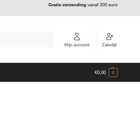
Gratis verzending
vanaf 200 euro
ZOEKEN
Mijn account
Zakelijk
€
0,00
0