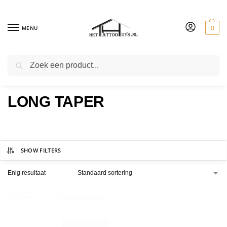
MENU
0
ZOEKEN
CC STRAIGHT ROUND LINER
LONG TAPER
SHOW FILTERS
Enig resultaat