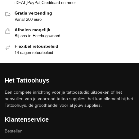
iDEAL,PayPal,Creditcard en meer
Gratis verzending
Vanaf 200 euro
Afhalen mogelijk
Bij ons in Heerhugowaard
Flexibel retourbeleid
14 dagen retourbeleid
Het Tattoohuys
Een complete inrichting voor je tattoostudio uitzoeken of het
aanvullen van je voorraad tattoo supplies: het kan allemaal bij het
Tattoohuys, dé groothandel voor al jouw supplies.
Klantenservice
Bestellen