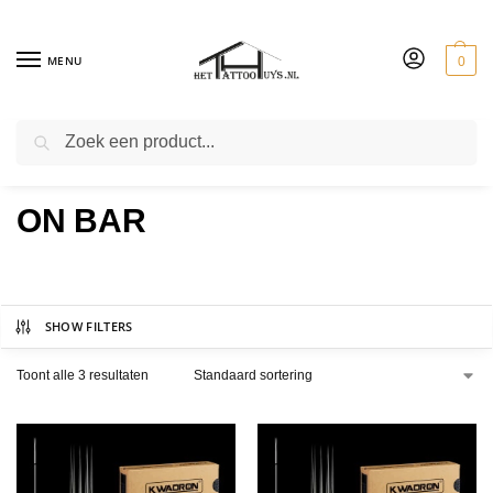
MENU
0
ZOEKEN
ROUND SHADERS NEEDLES
ON BAR
SHOW FILTERS
Toont alle 3 resultaten