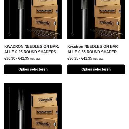
KWADRON NEEDLES ON BAR.
Kwadron NEEDLES ON BAR
ALLE 0.25 ROUND SHADERS
ALLE 0.35 ROUND SHADER
€
36,30
-
€
42,35
€
30,25
-
€
42,35
incl. btw
incl. btw
Opties selecteren
Opties selecteren