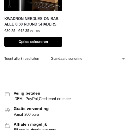
KWADRON NEEDLES ON BAR.
ALLE 0.30 ROUND SHADERS
€
30,25
-
€
42,35
incl. btw
Opties selecteren
Toont alle 3 resultaten
Veilig betalen
iDEAL,PayPal,Creditcard en meer
Gratis verzending
Vanaf 200 euro
Afhalen mogelijk
Bij ons in Heerhugowaard