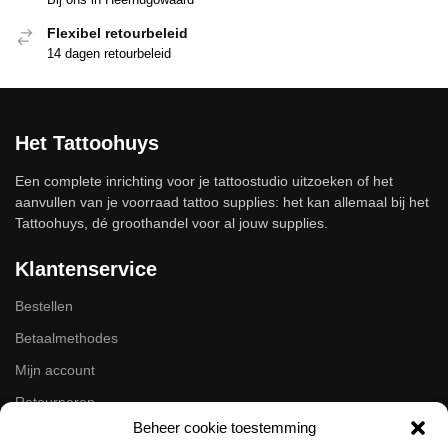
Flexibel retourbeleid
14 dagen retourbeleid
Het Tattoohuys
Een complete inrichting voor je tattoostudio uitzoeken of het
aanvullen van je voorraad tattoo supplies: het kan allemaal bij het
Tattoohuys, dé groothandel voor al jouw supplies.
Klantenservice
Bestellen
Betaalmethodes
Mijn account
Retourneren
Beheer cookie toestemming
Zakelijk