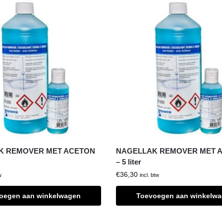
K REMOVER MET ACETON
NAGELLAK REMOVER MET 
– 5 liter
€
36,30
w
incl. btw
oegen aan winkelwagen
Toevoegen aan winkelw