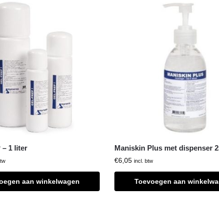
 1 liter
Maniskin Plus met dispenser 2
€
6,05
btw
incl. btw
oegen aan winkelwagen
Toevoegen aan winkelw