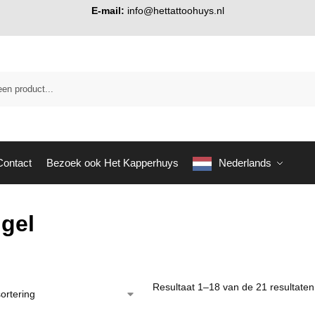
E-mail:
info@hettattoohuys.nl
Contact
Bezoek ook Het Kapperhuys
Nederlands
gel
Resultaat 1–18 van de 21 resultate