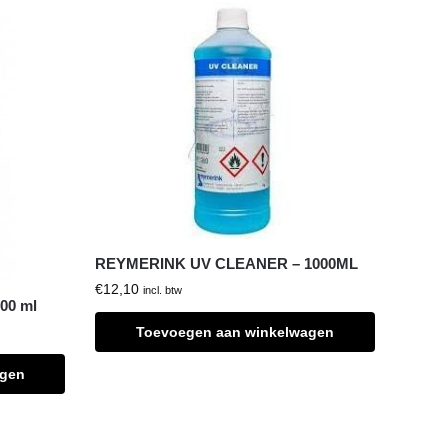
REYMERINK UV CLEANER – 1000ML
€
12,10
incl. btw
00 ml
Toevoegen aan winkelwagen
agen