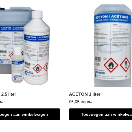
,5 liter
ACETON 1 liter
€
6,05
btw
incl. btw
oegen aan winkelwagen
Toevoegen aan winkelw