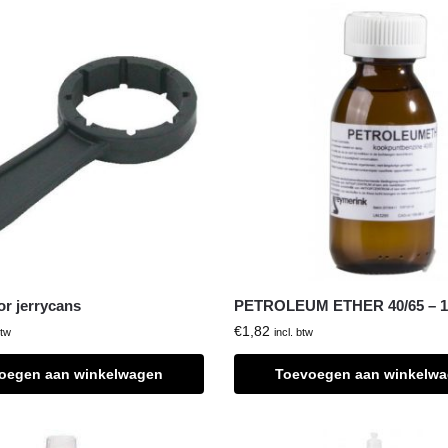
r jerrycans
PETROLEUM ETHER 40/65 – 1
€
1,82
btw
incl. btw
oegen aan winkelwagen
Toevoegen aan winkelw