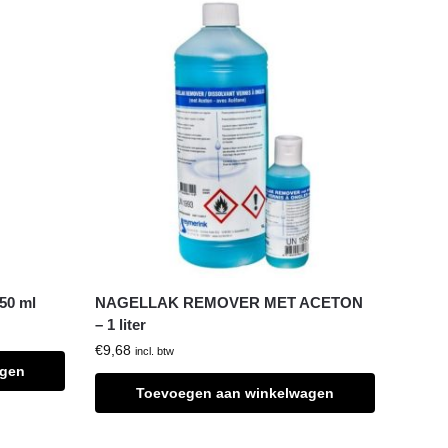
50 ml
NAGELLAK REMOVER MET ACETON
– 1 liter
€
9,68
incl. btw
agen
Toevoegen aan winkelwagen