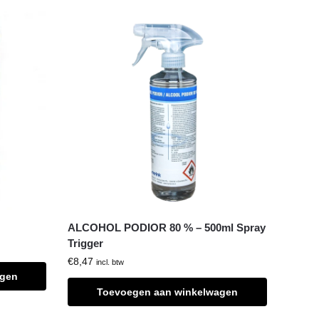
ALCOHOL PODIOR 80 % – 500ml Spray
Trigger
€
8,47
incl. btw
agen
Toevoegen aan winkelwagen