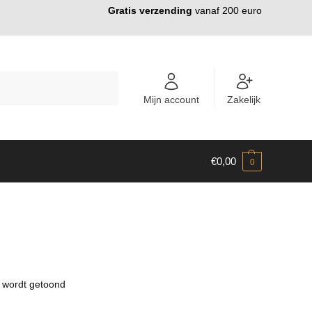
Gratis verzending
vanaf 200 euro
ZOEKEN
Mijn account
Zakelijk
€
0,00
0
n wordt getoond