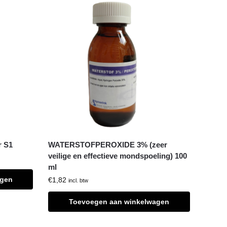
r S1
WATERSTOFPEROXIDE 3% (zeer
veilige en effectieve mondspoeling) 100
ml
agen
€
1,82
incl. btw
Toevoegen aan winkelwagen