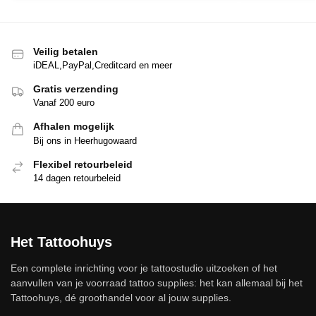
Veilig betalen
iDEAL,PayPal,Creditcard en meer
Gratis verzending
Vanaf 200 euro
Afhalen mogelijk
Bij ons in Heerhugowaard
Flexibel retourbeleid
14 dagen retourbeleid
Het Tattoohuys
Een complete inrichting voor je tattoostudio uitzoeken of het
aanvullen van je voorraad tattoo supplies: het kan allemaal bij het
Tattoohuys, dé groothandel voor al jouw supplies.