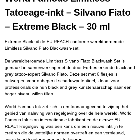
Tatoeage-inkt – Silvano Fiato
– Extreme Black – 30 ml
Extreme Black uit de EU REACH-conforme wereldberoemde
Limitless Silvano Fiato Blackwash-set.
De wereldberoemde Limitless Silvano Fiato Blackwash Set is
gemaakt in samenwerking met de door Forbes erkende black and
grey tattoo-expert Silvano Fiato. Deze set met 6 flesjes is
ontworpen voor onbeperkt schaduwpotentieel, ideaal voor
professionals die hun black and grey kunstenaarschap naar een
hoger niveau willen tillen.
World Famous Ink zet zich in om toonaangevend te zijn op het
gebied van naleving van regelgeving over de hele wereld. World
Famous Ink is an internationale fabrikant en de nieuwe EU
REACH-regelgeving was een kans om een nieuwe inktlijn te
creëren die de wettelijke normen overtreft en een vernieuwd,
wereldmarktconform product te leveren.