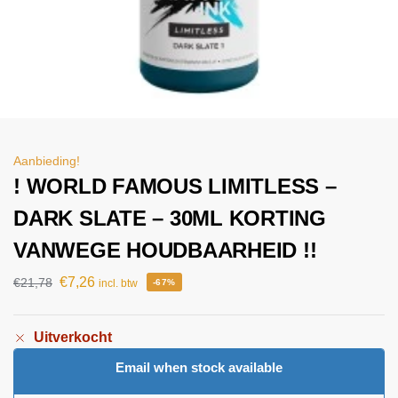
Aanbieding!
! WORLD FAMOUS LIMITLESS –
DARK SLATE – 30ML KORTING
VANWEGE HOUDBAARHEID !!
€
7,26
€
21,78
incl. btw
-67%
Uitverkocht
Email when stock available