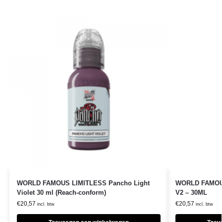
WORLD FAMOUS LIMITLESS Pancho Light
WORLD FAMOUS
Violet 30 ml (Reach-conform)
V2 – 30ML
€
20,57
€
20,57
incl. btw
incl. btw