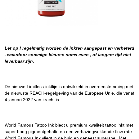
Let op ! regelmatig worden de inkten aangepast en verbeterd
, waardoor sommige kleuren soms even , of langere tijd niet
leverbaar zijn.
De nieuwe Limitless-inktlijn is ontwikkeld in overeenstemming met
de nieuwste REACH-regelgeving van de Europese Unie, die vanaf
4 januari 2022 van kracht is.
World Famous Tattoo Ink biedt u premium kwaliteit tattoo inkt met
super hoog pigmentgehalte en een verbazingwekkende flow rate.
World Famous Ink vliegt in de huid en geneest supersnel. Met