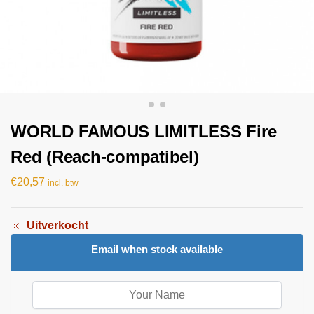
WORLD FAMOUS LIMITLESS Fire
Red (Reach-compatibel)
€
20,57
incl. btw
Uitverkocht
Email when stock available