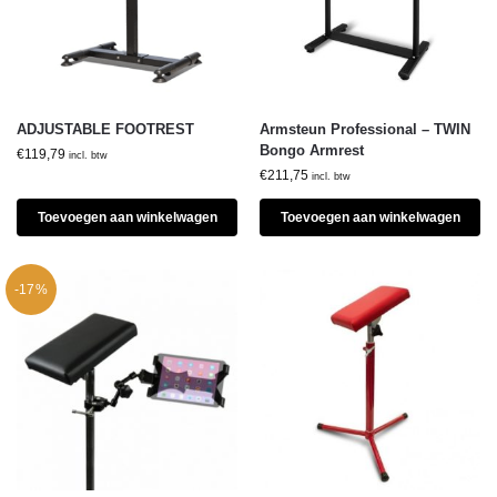
ADJUSTABLE FOOTREST
Armsteun Professional – TWIN
Bongo Armrest
€
119,79
incl. btw
€
211,75
incl. btw
Toevoegen aan winkelwagen
Toevoegen aan winkelwagen
-17%