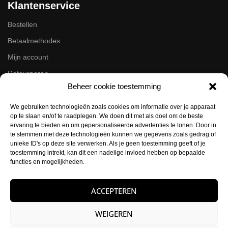
Klantenservice
Bestellen
Betaalmethodes
Mijn account
Retourneren
Beheer cookie toestemming
Zakelijk
We gebruiken technologieën zoals cookies om informatie over je apparaat
op te slaan en/of te raadplegen. We doen dit met als doel om de beste
Volg ons op de socials
ervaring te bieden en om gepersonaliseerde advertenties te tonen. Door in
te stemmen met deze technologieën kunnen we gegevens zoals gedrag of
Instagram
unieke ID's op deze site verwerken. Als je geen toestemming geeft of je
Facebook
toestemming intrekt, kan dit een nadelige invloed hebben op bepaalde
functies en mogelijkheden.
Contactgegevens
ACCEPTEREN
Buysballotstraat 41
1704 SK Heerhugowaard
WEIGEREN
KVK:
84021012