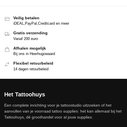
Veilig betalen
iDEAL,PayPal,Creditcard en meer
Gratis verzending
Vanaf 200 euro
Afhalen mogelijk
Bij ons in Heerhugowaard
Flexibel retourbeleid
14 dagen retourbeleid
Het Tattoohuys
Een complete inrichting voor je tattoostudio uitzoeken of het
aanvullen van je voorraad tattoo supplies: het kan allemaal bij het
Tattoohuys, dé groothandel voor al jouw supplies.