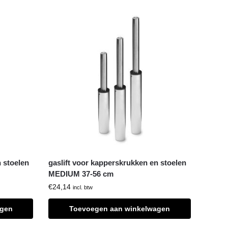
 stoelen
gaslift voor kapperskrukken en stoelen
MEDIUM 37-56 cm
€
24,14
incl. btw
agen
Toevoegen aan winkelwagen