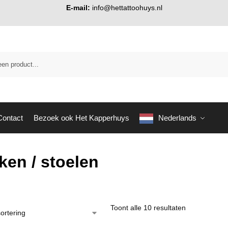
E-mail:
info@hettattoohuys.nl
Contact
Bezoek ook Het Kapperhuys
Nederlands
ken / stoelen
Toont alle 10 resultaten