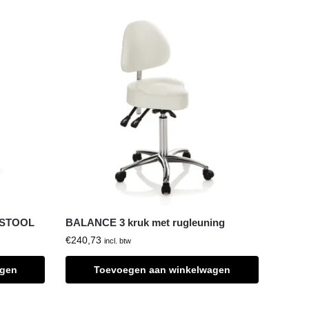
 STOOL
BALANCE 3 kruk met rugleuning
€
240,73
incl. btw
agen
Toevoegen aan winkelwagen