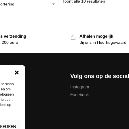
Toont alle 10 resultaten
is verzending
Afhalen mogelijk
f 200 euro
Bij ons in Heerhugowaard
nservice
Volg ons op de socia
 te slaan
Instagram
n en om
Facebook
nologieën
thodes
 je geen
ebben op
unt
ren
RKEUREN