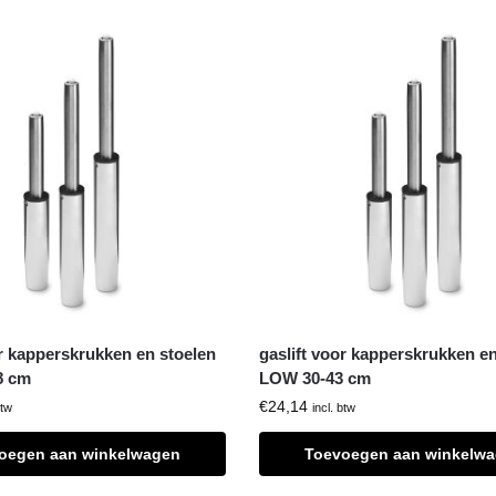
or kapperskrukken en stoelen
gaslift voor kapperskrukken en
8 cm
LOW 30-43 cm
€
24,14
btw
incl. btw
oegen aan winkelwagen
Toevoegen aan winkelw