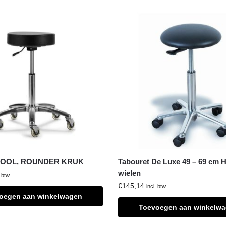
TOOL, ROUNDER KRUK
Tabouret De Luxe 49 – 69 cm 
wielen
. btw
€
145,14
incl. btw
oegen aan winkelwagen
Toevoegen aan winkelw