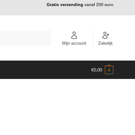
Gratis verzending
vanaf 200 euro
ZOEKEN
Mijn account
Zakelijk
€
0,00
0