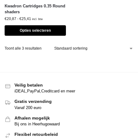
Kwadron Cartridges 0.35 Round
shaders
€
20,87
-
€
25,41
incl. btw
Opties selecteren
Toont alle 3 resultaten
Veilig betalen
iDEAL,PayPal,Creditcard en meer
Gratis verzending
Vanaf 200 euro
Afhalen mogelijk
Bij ons in Heerhugowaard
Flexibel retourbeleid