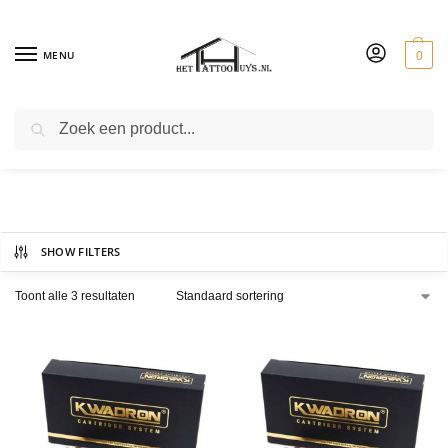
MENU
0
ZOEKEN
ROUND SHADERS
SHOW FILTERS
Toont alle 3 resultaten