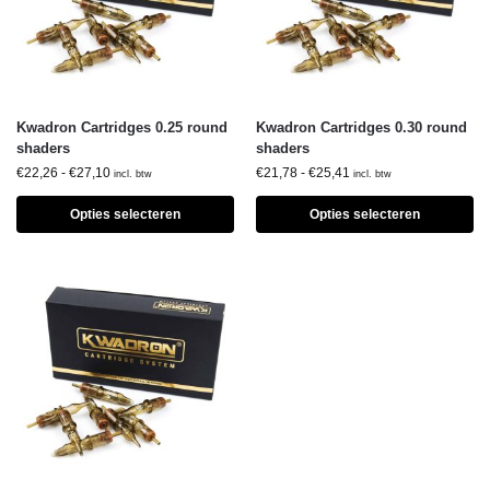
Kwadron Cartridges 0.25 round
Kwadron Cartridges 0.30 round
shaders
shaders
€
22,26
-
€
27,10
€
21,78
-
€
25,41
incl. btw
incl. btw
Opties selecteren
Opties selecteren